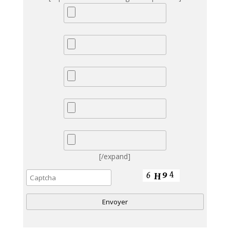
[/expand]