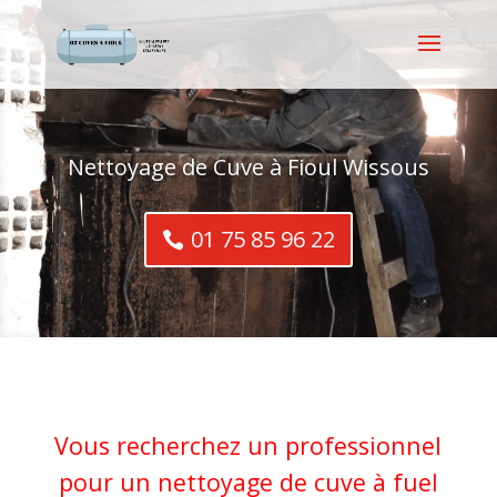
Nettoyage de Cuve à Fioul Wissous
01 75 85 96 22
Vous recherchez un professionnel
pour un nettoyage de cuve à fuel