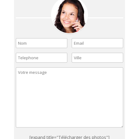
[expand title="Télécharger des photos"]