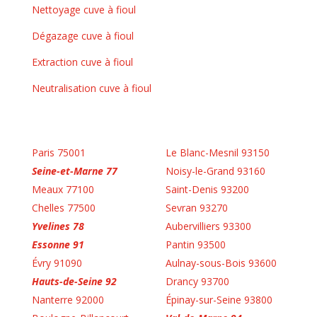
Nettoyage cuve à fioul
Dégazage cuve à fioul
Extraction cuve à fioul
Neutralisation cuve à fioul
Paris 75001
Le Blanc-Mesnil 93150
Seine-et-Marne 77
Noisy-le-Grand 93160
Meaux 77100
Saint-Denis 93200
Chelles 77500
Sevran 93270
Yvelines 78
Aubervilliers 93300
Essonne 91
Pantin 93500
Évry 91090
Aulnay-sous-Bois 93600
Hauts-de-Seine 92
Drancy 93700
Nanterre 92000
Épinay-sur-Seine 93800