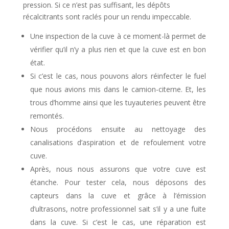
pression. Si ce n’est pas suffisant, les dépôts
récalcitrants sont raclés pour un rendu impeccable.
Une inspection de la cuve à ce moment-là permet de
vérifier qu’il n’y a plus rien et que la cuve est en bon
état.
Si c’est le cas, nous pouvons alors réinfecter le fuel
que nous avions mis dans le camion-citerne. Et, les
trous d’homme ainsi que les tuyauteries peuvent être
remontés.
Nous procédons ensuite au nettoyage des
canalisations d’aspiration et de refoulement votre
cuve.
Après, nous nous assurons que votre cuve est
étanche. Pour tester cela, nous déposons des
capteurs dans la cuve et grâce à l’émission
d’ultrasons, notre professionnel sait s’il y a une fuite
dans la cuve. Si c’est le cas, une réparation est