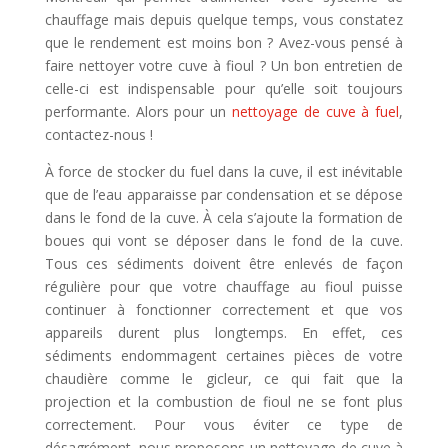
chauffage mais depuis quelque temps, vous constatez
que le rendement est moins bon ? Avez-vous pensé à
faire nettoyer votre cuve à fioul ? Un bon entretien de
celle-ci est indispensable pour qu’elle soit toujours
performante. Alors pour un
nettoyage de cuve à fuel
,
contactez-nous !
À force de stocker du fuel dans la cuve, il est inévitable
que de l’eau apparaisse par condensation et se dépose
dans le fond de la cuve. À cela s’ajoute la formation de
boues qui vont se déposer dans le fond de la cuve.
Tous ces sédiments doivent être enlevés de façon
régulière pour que votre chauffage au fioul puisse
continuer à fonctionner correctement et que vos
appareils durent plus longtemps. En effet, ces
sédiments endommagent certaines pièces de votre
chaudière comme le gicleur, ce qui fait que la
projection et la combustion de fioul ne se font plus
correctement. Pour vous éviter ce type de
désagrément, nous proposons un nettoyage de cuve à