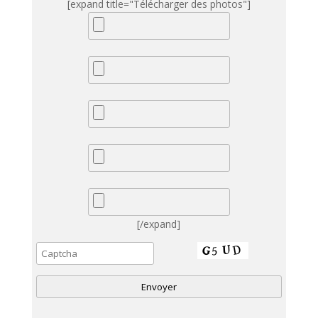
[expand title="Télécharger des photos"]
[/expand]