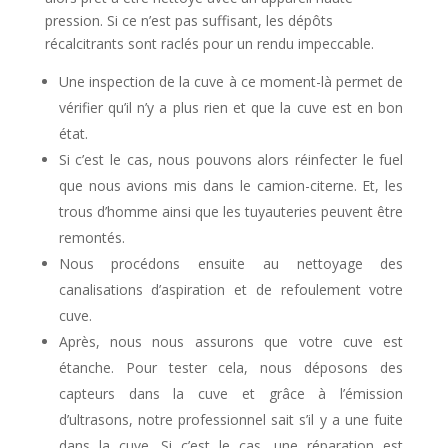
pression. Si ce n’est pas suffisant, les dépôts
récalcitrants sont raclés pour un rendu impeccable.
Une inspection de la cuve à ce moment-là permet de
vérifier qu’il n’y a plus rien et que la cuve est en bon
état.
Si c’est le cas, nous pouvons alors réinfecter le fuel
que nous avions mis dans le camion-citerne. Et, les
trous d’homme ainsi que les tuyauteries peuvent être
remontés.
Nous procédons ensuite au nettoyage des
canalisations d’aspiration et de refoulement votre
cuve.
Après, nous nous assurons que votre cuve est
étanche. Pour tester cela, nous déposons des
capteurs dans la cuve et grâce à l’émission
d’ultrasons, notre professionnel sait s’il y a une fuite
dans la cuve. Si c’est le cas, une réparation est