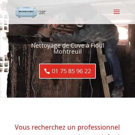
Nettoyage de Cuve à Fioul
Montreuil
01 75 85 96 22
Vous recherchez un professionnel