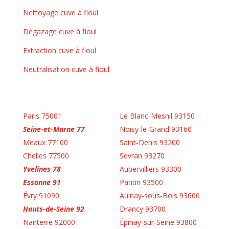
Nettoyage cuve à fioul
Dégazage cuve à fioul
Extraction cuve à fioul
Neutralisation cuve à fioul
Paris 75001
Le Blanc-Mesnil 93150
Seine-et-Marne 77
Noisy-le-Grand 93160
Meaux 77100
Saint-Denis 93200
Chelles 77500
Sevran 93270
Yvelines 78
Aubervilliers 93300
Essonne 91
Pantin 93500
Évry 91090
Aulnay-sous-Bois 93600
Hauts-de-Seine 92
Drancy 93700
Nanterre 92000
Épinay-sur-Seine 93800