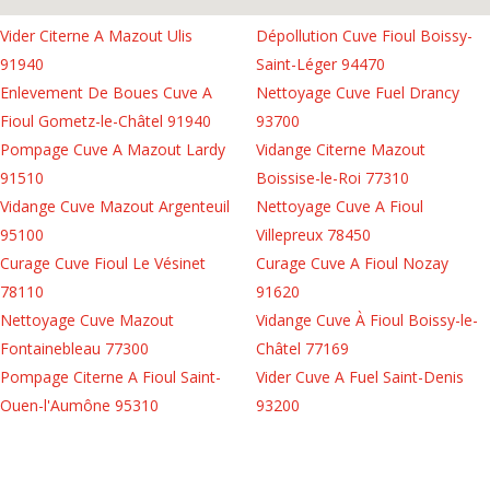
Vider Citerne A Mazout Ulis
Dépollution Cuve Fioul Boissy-
91940
Saint-Léger 94470
Enlevement De Boues Cuve A
Nettoyage Cuve Fuel Drancy
Fioul Gometz-le-Châtel 91940
93700
Pompage Cuve A Mazout Lardy
Vidange Citerne Mazout
91510
Boissise-le-Roi 77310
Vidange Cuve Mazout Argenteuil
Nettoyage Cuve A Fioul
95100
Villepreux 78450
Curage Cuve Fioul Le Vésinet
Curage Cuve A Fioul Nozay
78110
91620
Nettoyage Cuve Mazout
Vidange Cuve À Fioul Boissy-le-
Fontainebleau 77300
Châtel 77169
Pompage Citerne A Fioul Saint-
Vider Cuve A Fuel Saint-Denis
Ouen-l'Aumône 95310
93200