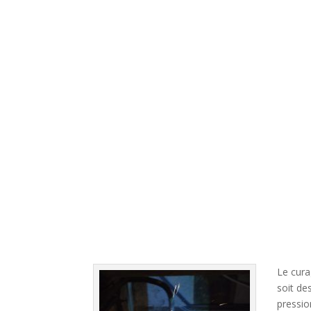
Le cura
soit de
pressio