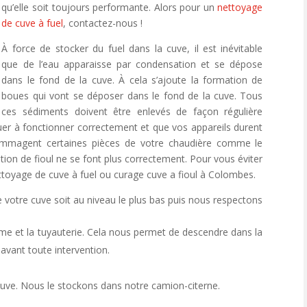
qu’elle soit toujours performante. Alors pour un
nettoyage
de cuve à fuel
, contactez-nous !
À force de stocker du fuel dans la cuve, il est inévitable
que de l’eau apparaisse par condensation et se dépose
dans le fond de la cuve. À cela s’ajoute la formation de
boues qui vont se déposer dans le fond de la cuve. Tous
ces sédiments doivent être enlevés de façon régulière
uer à fonctionner correctement et que vos appareils durent
ommagent certaines pièces de votre chaudière comme le
ustion de fioul ne se font plus correctement. Pour vous éviter
oyage de cuve à fuel ou curage cuve a fioul à Colombes.
 votre cuve soit au niveau le plus bas puis nous respectons
e et la tuyauterie. Cela nous permet de descendre dans la
 avant toute intervention.
a cuve. Nous le stockons dans notre camion-citerne.