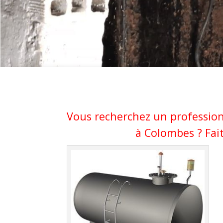
Vous recherchez un profession
à Colombes ? Fait