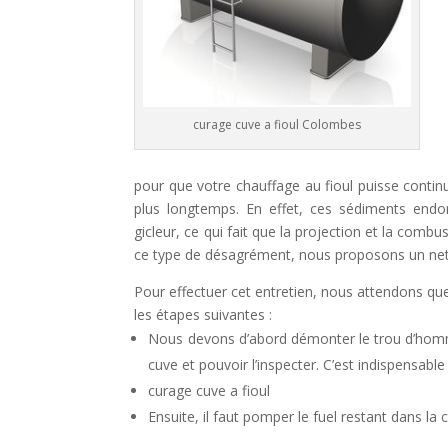
curage cuve a fioul Colombes
pour que votre chauffage au fioul puisse contin
plus longtemps. En effet, ces sédiments end
gicleur, ce qui fait que la projection et la comb
ce type de désagrément, nous proposons un nett
Pour effectuer cet entretien, nous attendons que
les étapes suivantes :
Nous devons d’abord démonter le trou d’homm
cuve et pouvoir l’inspecter. C’est indispensable
curage cuve a fioul
Ensuite, il faut pomper le fuel restant dans l