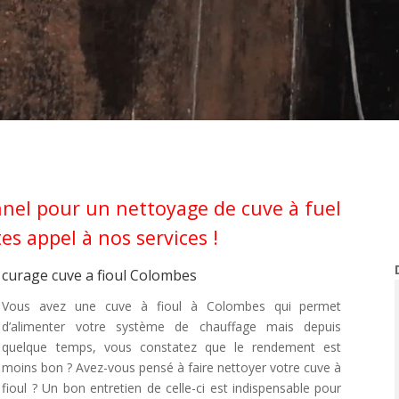
nel pour un nettoyage de cuve à fuel
es appel à nos services !
curage cuve a fioul Colombes
Vous avez une cuve à fioul à Colombes qui permet
d’alimenter votre système de chauffage mais depuis
quelque temps, vous constatez que le rendement est
moins bon ? Avez-vous pensé à faire nettoyer votre cuve à
fioul ? Un bon entretien de celle-ci est indispensable pour