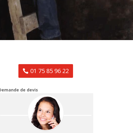
01 75 85 96 22
Demande de devis