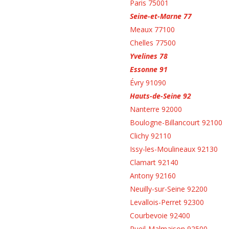
Paris 75001
Seine-et-Marne 77
Meaux 77100
Chelles 77500
Yvelines 78
Essonne 91
Évry 91090
Hauts-de-Seine 92
Nanterre 92000
Boulogne-Billancourt 92100
Clichy 92110
Issy-les-Moulineaux 92130
Clamart 92140
Antony 92160
Neuilly-sur-Seine 92200
Levallois-Perret 92300
Courbevoie 92400
Rueil-Malmaison 92500