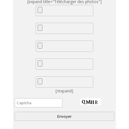
[expand title="Télécharger des photos"]
[/expand]