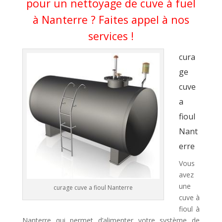
pour un nettoyage de cuve à fuel
à Nanterre ? Faites appel à nos
services !
cura
ge
cuve
a
fioul
Nant
erre
Vous
avez
une
curage cuve a fioul Nanterre
cuve à
fioul à
Nanterre qui permet d’alimenter votre système de