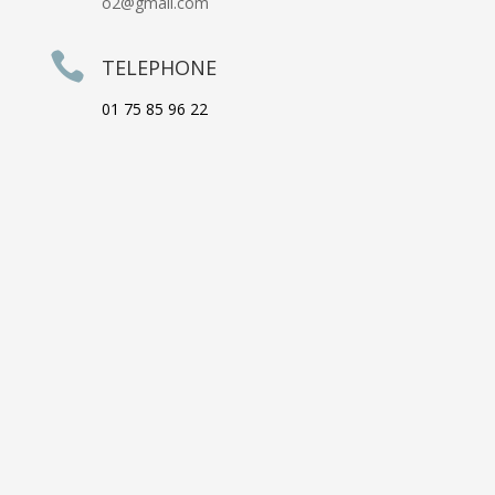
o2@gmail.com

TELEPHONE
01 75 85 96 22