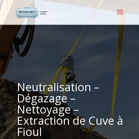
Neutralisation –
Dégazage –
Nettoyage –
Extraction de Cuve à
Fioul