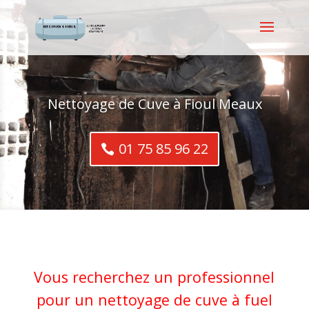
Nettoyage de Cuve à Fioul Meaux
01 75 85 96 22
Vous recherchez un professionnel
pour un nettoyage de cuve à fuel