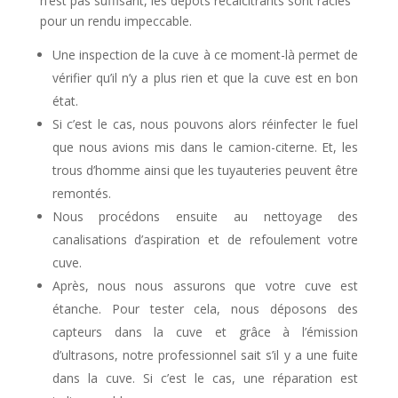
n’est pas suffisant, les dépôts récalcitrants sont raclés
pour un rendu impeccable.
Une inspection de la cuve à ce moment-là permet de
vérifier qu’il n’y a plus rien et que la cuve est en bon
état.
Si c’est le cas, nous pouvons alors réinfecter le fuel
que nous avions mis dans le camion-citerne. Et, les
trous d’homme ainsi que les tuyauteries peuvent être
remontés.
Nous procédons ensuite au nettoyage des
canalisations d’aspiration et de refoulement votre
cuve.
Après, nous nous assurons que votre cuve est
étanche. Pour tester cela, nous déposons des
capteurs dans la cuve et grâce à l’émission
d’ultrasons, notre professionnel sait s’il y a une fuite
dans la cuve. Si c’est le cas, une réparation est