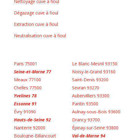
Nettoyage cuve à fioul
Dégazage cuve à fioul
Extraction cuve à fioul
Neutralisation cuve à fioul
Paris 75001
Le Blanc-Mesnil 93150
Seine-et-Marne 77
Noisy-le-Grand 93160
Meaux 77100
Saint-Denis 93200
Chelles 77500
Sevran 93270
Yvelines 78
Aubervilliers 93300
Essonne 91
Pantin 93500
Évry 91090
Aulnay-sous-Bois 93600
Hauts-de-Seine 92
Drancy 93700
Nanterre 92000
Épinay-sur-Seine 93800
Boulogne-Billancourt
Val-de-Marne 94