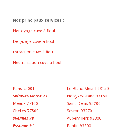
Nos principaux services :
Nettoyage cuve à fioul
Dégazage cuve à fioul
Extraction cuve à fioul
Neutralisation cuve à fioul
Paris 75001
Le Blanc-Mesnil 93150
Seine-et-Marne 77
Noisy-le-Grand 93160
Meaux 77100
Saint-Denis 93200
Chelles 77500
Sevran 93270
Yvelines 78
Aubervilliers 93300
Essonne 91
Pantin 93500