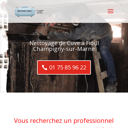
Nettoyage de Cuve à Fioul
Champigny-sur-Marne
01 75 85 96 22
Vous recherchez un professionnel