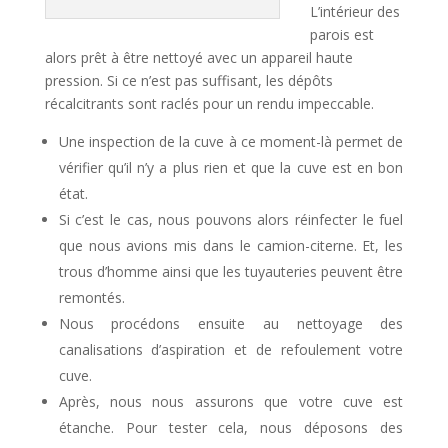
L’intérieur des
parois est
alors prêt à être nettoyé avec un appareil haute
pression. Si ce n’est pas suffisant, les dépôts
récalcitrants sont raclés pour un rendu impeccable.
Une inspection de la cuve à ce moment-là permet de
vérifier qu’il n’y a plus rien et que la cuve est en bon
état.
Si c’est le cas, nous pouvons alors réinfecter le fuel
que nous avions mis dans le camion-citerne. Et, les
trous d’homme ainsi que les tuyauteries peuvent être
remontés.
Nous procédons ensuite au nettoyage des
canalisations d’aspiration et de refoulement votre
cuve.
Après, nous nous assurons que votre cuve est
étanche. Pour tester cela, nous déposons des