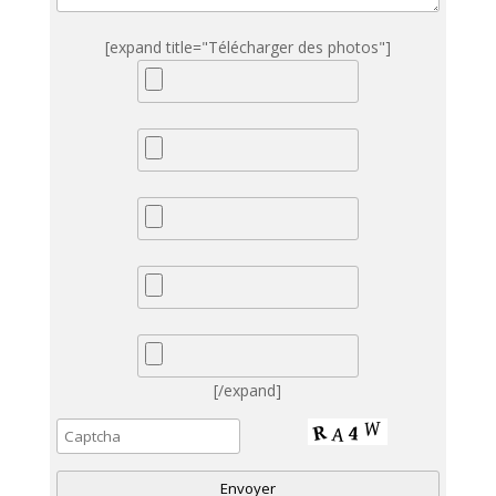
[expand title="Télécharger des photos"]
[/expand]