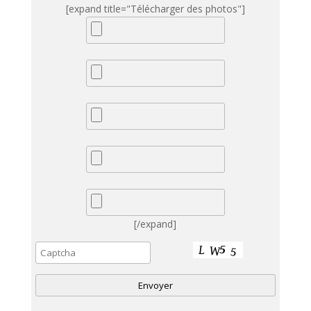
[expand title="Télécharger des photos"]
[/expand]