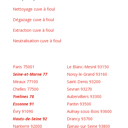
Nettoyage cuve à fioul
Dégazage cuve à fioul
Extraction cuve à fioul
Neutralisation cuve à fioul
Paris 75001
Le Blanc-Mesnil 93150
Seine-et-Marne 77
Noisy-le-Grand 93160
Meaux 77100
Saint-Denis 93200
Chelles 77500
Sevran 93270
Yvelines 78
Aubervilliers 93300
Essonne 91
Pantin 93500
Évry 91090
Aulnay-sous-Bois 93600
Hauts-de-Seine 92
Drancy 93700
Nanterre 92000
Épinay-sur-Seine 93800