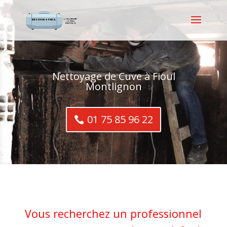
Nettoyage de Cuve à Fioul
Montlignon
01 75 85 96 22
Vous recherchez un professionnel