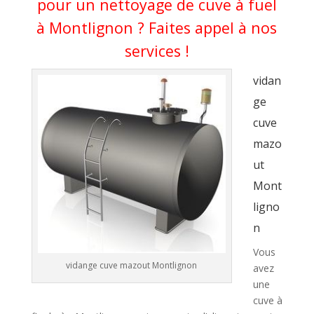
pour un nettoyage de cuve à fuel
à Montlignon ? Faites appel à nos
services !
vidan
ge
cuve
mazo
ut
Mont
ligno
n
Vous
vidange cuve mazout Montlignon
avez
une
cuve à