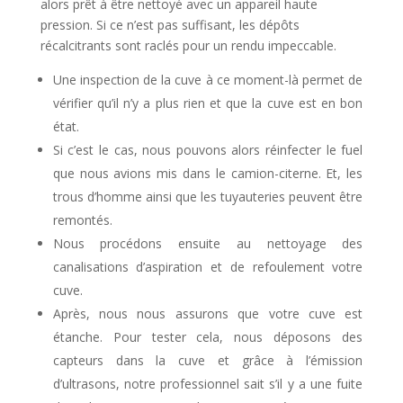
alors prêt à être nettoyé avec un appareil haute
pression. Si ce n’est pas suffisant, les dépôts
récalcitrants sont raclés pour un rendu impeccable.
Une inspection de la cuve à ce moment-là permet de
vérifier qu’il n’y a plus rien et que la cuve est en bon
état.
Si c’est le cas, nous pouvons alors réinfecter le fuel
que nous avions mis dans le camion-citerne. Et, les
trous d’homme ainsi que les tuyauteries peuvent être
remontés.
Nous procédons ensuite au nettoyage des
canalisations d’aspiration et de refoulement votre
cuve.
Après, nous nous assurons que votre cuve est
étanche. Pour tester cela, nous déposons des
capteurs dans la cuve et grâce à l’émission
d’ultrasons, notre professionnel sait s’il y a une fuite