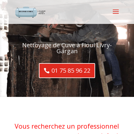
Nettoyage de Cuve à Fioul Livry-
Gargan
01 75 85 96 22
Vous recherchez un professionnel