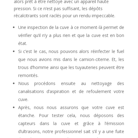
alors prêt à être nettoyé avec un appareil haute
pression. Si ce n’est pas suffisant, les dépôts
récalcitrants sont raclés pour un rendu impeccable.
Une inspection de la cuve à ce moment-là permet de
vérifier qu’il n’y a plus rien et que la cuve est en bon
état.
Si c’est le cas, nous pouvons alors réinfecter le fuel
que nous avions mis dans le camion-citerne. Et, les
trous d’homme ainsi que les tuyauteries peuvent être
remontés.
Nous procédons ensuite au nettoyage des
canalisations d’aspiration et de refoulement votre
cuve.
Après, nous nous assurons que votre cuve est
étanche. Pour tester cela, nous déposons des
capteurs dans la cuve et grâce à l’émission
d’ultrasons, notre professionnel sait s’il y a une fuite