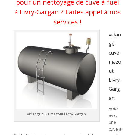
pour un nettoyage de cuve à fuel
à Livry-Gargan ? Faites appel à nos
services !
vidan
ge
cuve
mazo
ut
Livry-
Garg
an
Vous
vidange cuve mazout Livry-Gargan
avez
une
cuve à