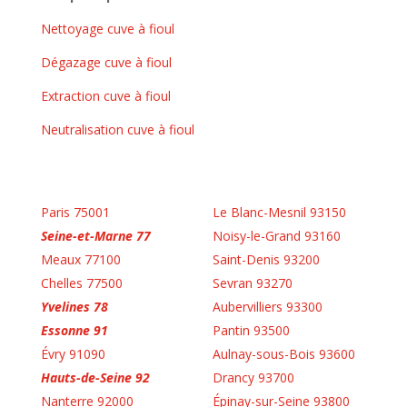
Nettoyage cuve à fioul
Dégazage cuve à fioul
Extraction cuve à fioul
Neutralisation cuve à fioul
Paris 75001
Le Blanc-Mesnil 93150
Seine-et-Marne 77
Noisy-le-Grand 93160
Meaux 77100
Saint-Denis 93200
Chelles 77500
Sevran 93270
Yvelines 78
Aubervilliers 93300
Essonne 91
Pantin 93500
Évry 91090
Aulnay-sous-Bois 93600
Hauts-de-Seine 92
Drancy 93700
Nanterre 92000
Épinay-sur-Seine 93800