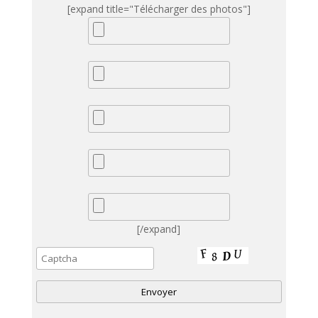
[expand title="Télécharger des photos"]
[/expand]