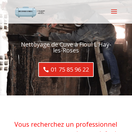
Nettoyage de Cuve à Fioul L'Haÿ-
les-Roses
01 75 85 96 22
Vous recherchez un professionnel