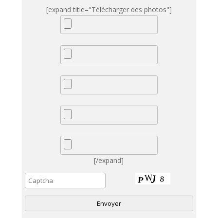
[expand title="Télécharger des photos"]
[/expand]