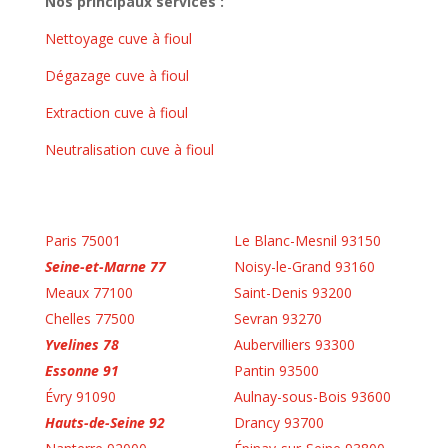
Nos principaux services :
Nettoyage cuve à fioul
Dégazage cuve à fioul
Extraction cuve à fioul
Neutralisation cuve à fioul
Paris 75001
Le Blanc-Mesnil 93150
Seine-et-Marne 77
Noisy-le-Grand 93160
Meaux 77100
Saint-Denis 93200
Chelles 77500
Sevran 93270
Yvelines 78
Aubervilliers 93300
Essonne 91
Pantin 93500
Évry 91090
Aulnay-sous-Bois 93600
Hauts-de-Seine 92
Drancy 93700