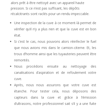
alors prêt à être nettoyé avec un appareil haute
pression. Si ce n’est pas suffisant, les dépôts
récalcitrants sont raclés pour un rendu impeccable.
Une inspection de la cuve à ce moment-là permet de
vérifier qu’il n’y a plus rien et que la cuve est en bon
état.
Si c’est le cas, nous pouvons alors réinfecter le fuel
que nous avions mis dans le camion-citerne. Et, les
trous d’homme ainsi que les tuyauteries peuvent être
remontés.
Nous procédons ensuite au nettoyage des
canalisations d’aspiration et de refoulement votre
cuve.
Après, nous nous assurons que votre cuve est
étanche. Pour tester cela, nous déposons des
capteurs dans la cuve et grâce à l’émission
d’ultrasons, notre professionnel sait s’il y a une fuite