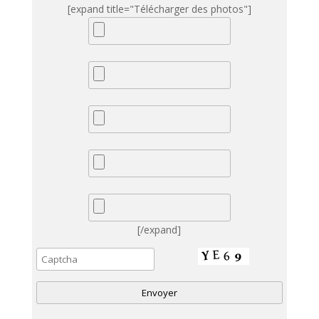
[expand title="Télécharger des photos"]
[/expand]