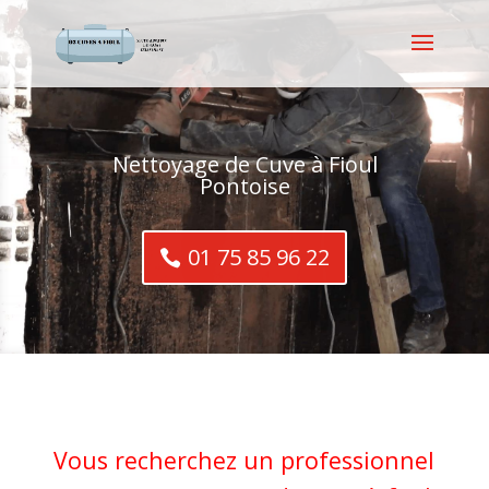
Nettoyage de Cuve à Fioul
Pontoise
01 75 85 96 22
Vous recherchez un professionnel