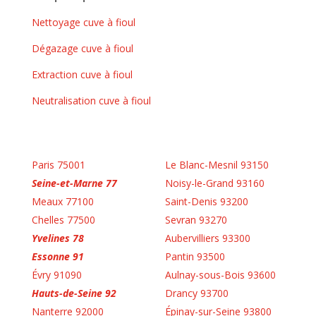
Nettoyage cuve à fioul
Dégazage cuve à fioul
Extraction cuve à fioul
Neutralisation cuve à fioul
Paris 75001
Le Blanc-Mesnil 93150
Seine-et-Marne 77
Noisy-le-Grand 93160
Meaux 77100
Saint-Denis 93200
Chelles 77500
Sevran 93270
Yvelines 78
Aubervilliers 93300
Essonne 91
Pantin 93500
Évry 91090
Aulnay-sous-Bois 93600
Hauts-de-Seine 92
Drancy 93700
Nanterre 92000
Épinay-sur-Seine 93800