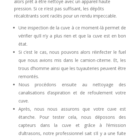
alors prêt à être nettoyé avec un appareil haute
pression. Si ce n’est pas suffisant, les dépôts
récalcitrants sont raclés pour un rendu impeccable.
Une inspection de la cuve à ce moment-là permet de
vérifier qu’il n’y a plus rien et que la cuve est en bon
état.
Si c’est le cas, nous pouvons alors réinfecter le fuel
que nous avions mis dans le camion-citerne. Et, les
trous d’homme ainsi que les tuyauteries peuvent être
remontés.
Nous procédons ensuite au nettoyage des
canalisations d’aspiration et de refoulement votre
cuve.
Après, nous nous assurons que votre cuve est
étanche. Pour tester cela, nous déposons des
capteurs dans la cuve et grâce à l’émission
d’ultrasons, notre professionnel sait s’il y a une fuite