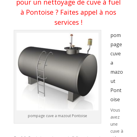
pour un nettoyage de cuve à fuel
à Pontoise ? Faites appel à nos
services !
pom
page
cuve
a
mazo
ut
Pont
oise
Vous
pompage cuve a mazout Pontoise
avez
une
cuve à