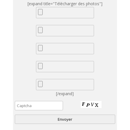
[expand title="Télécharger des photos"]
[/expand]