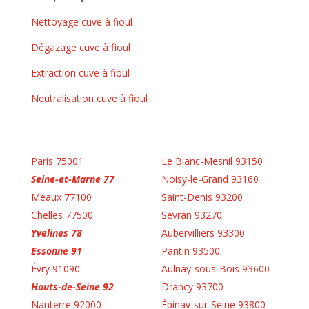
Nettoyage cuve à fioul
Dégazage cuve à fioul
Extraction cuve à fioul
Neutralisation cuve à fioul
Paris 75001
Le Blanc-Mesnil 93150
Seine-et-Marne 77
Noisy-le-Grand 93160
Meaux 77100
Saint-Denis 93200
Chelles 77500
Sevran 93270
Yvelines 78
Aubervilliers 93300
Essonne 91
Pantin 93500
Évry 91090
Aulnay-sous-Bois 93600
Hauts-de-Seine 92
Drancy 93700
Nanterre 92000
Épinay-sur-Seine 93800