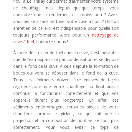
fioul à Le Thillay qui permet d’alimenter votre système
de chauffage mais depuis quelque temps, vous
constatez que le rendement est moins bon ? Avez-
vous pensé à faire nettoyer votre cuve à fioul ? Un bon
entretien de celle-ci est indispensable pour qu’elle soit
toujours performante. Alors pour un
nettoyage de
cuve à fuel
, contactez-nous !
À force de stocker du fuel dans la cuve, il est inévitable
que de l’eau apparaisse par condensation et se dépose
dans le fond de la cuve. À cela s’ajoute la formation de
boues qui vont se déposer dans le fond de la cuve.
Tous ces sédiments doivent être enlevés de façon
régulière pour que votre chauffage au fioul puisse
continuer à fonctionner correctement et que vos
appareils durent plus longtemps. En effet, ces
sédiments endommagent certaines pièces de votre
chaudière comme le gicleur, ce qui fait que la
projection et la combustion de fioul ne se font plus
correctement. Pour vous éviter ce type de