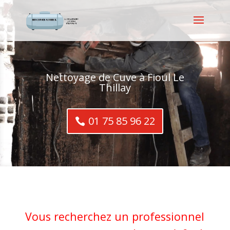
Nettoyage de Cuve à Fioul Le
Thillay
01 75 85 96 22
Vous recherchez un professionnel