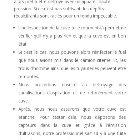
alors prêt à être nettoyé avec un appareil haute
pression. Si ce n’est pas suffisant, les dépôts
récalcitrants sont raclés pour un rendu impeccable.
Une inspection de la cuve à ce moment-là permet de
vérifier qu’il n’y a plus rien et que la cuve est en bon
état.
Si c’est le cas, nous pouvons alors réinfecter le fuel
que nous avions mis dans le camion-citerne. Et, les
trous d’homme ainsi que les tuyauteries peuvent être
remontés.
Nous procédons ensuite au nettoyage des
canalisations d’aspiration et de refoulement votre
cuve.
Après, nous nous assurons que votre cuve est
étanche. Pour tester cela, nous déposons des
capteurs dans la cuve et grâce à l’émission
d’ultrasons, notre professionnel sait s’il y a une fuite