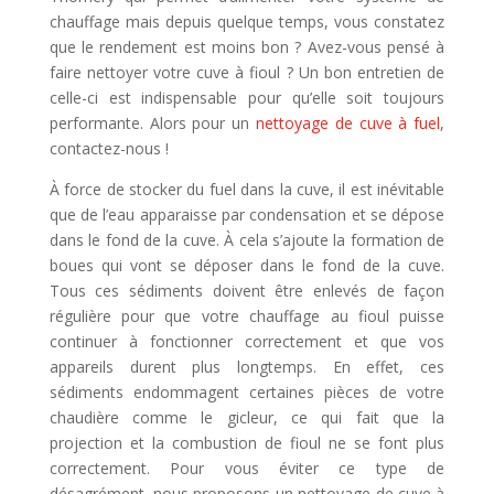
chauffage mais depuis quelque temps, vous constatez
que le rendement est moins bon ? Avez-vous pensé à
faire nettoyer votre cuve à fioul ? Un bon entretien de
celle-ci est indispensable pour qu’elle soit toujours
performante. Alors pour un
nettoyage de cuve à fuel
,
contactez-nous !
À force de stocker du fuel dans la cuve, il est inévitable
que de l’eau apparaisse par condensation et se dépose
dans le fond de la cuve. À cela s’ajoute la formation de
boues qui vont se déposer dans le fond de la cuve.
Tous ces sédiments doivent être enlevés de façon
régulière pour que votre chauffage au fioul puisse
continuer à fonctionner correctement et que vos
appareils durent plus longtemps. En effet, ces
sédiments endommagent certaines pièces de votre
chaudière comme le gicleur, ce qui fait que la
projection et la combustion de fioul ne se font plus
correctement. Pour vous éviter ce type de
désagrément, nous proposons un nettoyage de cuve à