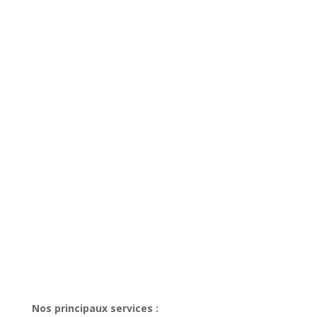
Nos principaux services :