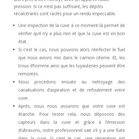
pression. Si ce n’est pas suffisant, les dépôts
récalcitrants sont raclés pour un rendu impeccable.
Une inspection de la cuve à ce moment-là permet de
vérifier qu’il n’y a plus rien et que la cuve est en bon
état.
Si c’est le cas, nous pouvons alors réinfecter le fuel
que nous avions mis dans le camion-citerne. Et, les
trous d’homme ainsi que les tuyauteries peuvent être
remontés.
Nous procédons ensuite au nettoyage des
canalisations d’aspiration et de refoulement votre
cuve.
Après, nous nous assurons que votre cuve est
étanche. Pour tester cela, nous déposons des
capteurs dans la cuve et grâce à l’émission
d’ultrasons, notre professionnel sait s’il y a une fuite
dans la cuve. Si c’est le cas, une réparation est