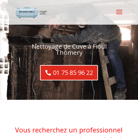
Nettoyage de Cuve à Fioul
Thomery
01 75 85 96 22
Vous recherchez un professionnel