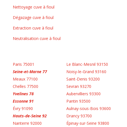
Nettoyage cuve à fioul
Dégazage cuve à fioul
Extraction cuve à fioul
Neutralisation cuve à fioul
Paris 75001
Le Blanc-Mesnil 93150
Seine-et-Marne 77
Noisy-le-Grand 93160
Meaux 77100
Saint-Denis 93200
Chelles 77500
Sevran 93270
Yvelines 78
Aubervilliers 93300
Essonne 91
Pantin 93500
Évry 91090
Aulnay-sous-Bois 93600
Hauts-de-Seine 92
Drancy 93700
Nanterre 92000
Épinay-sur-Seine 93800