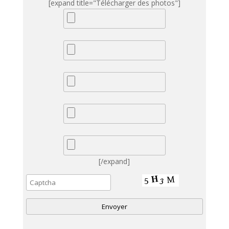
[expand title="Télécharger des photos"]
[/expand]