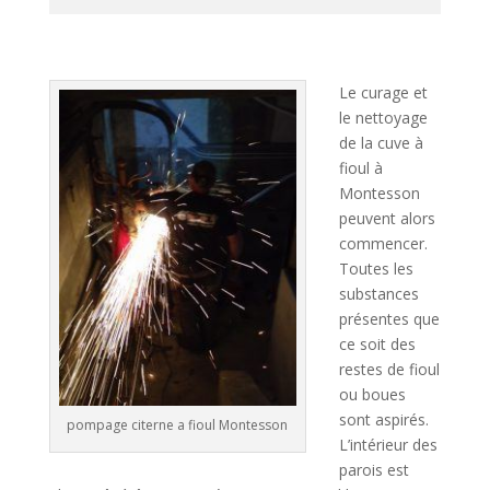
A
l
t
Le curage et
e
le nettoyage
r
de la cuve à
n
fioul à
a
Montesson
t
peuvent alors
i
commencer.
v
Toutes les
e
substances
:
présentes que
ce soit des
restes de fioul
ou boues
sont aspirés.
pompage citerne a fioul Montesson
L’intérieur des
parois est