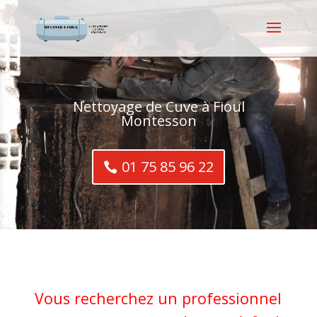
Nettoyage de Cuve à Fioul
Montesson
01 75 85 96 22
Vous recherchez un professionnel