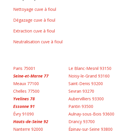
Nettoyage cuve à fioul
Dégazage cuve à fioul
Extraction cuve à fioul
Neutralisation cuve à fioul
Paris 75001
Le Blanc-Mesnil 93150
Seine-et-Marne 77
Noisy-le-Grand 93160
Meaux 77100
Saint-Denis 93200
Chelles 77500
Sevran 93270
Yvelines 78
Aubervilliers 93300
Essonne 91
Pantin 93500
Évry 91090
Aulnay-sous-Bois 93600
Hauts-de-Seine 92
Drancy 93700
Nanterre 92000
Épinay-sur-Seine 93800