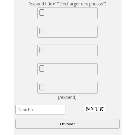
[expand title="Télécharger des photos"]
[/expand]