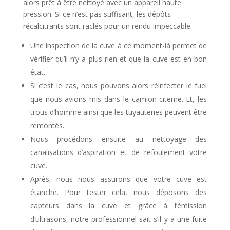
alors prêt à être nettoyé avec un appareil haute
pression. Si ce n’est pas suffisant, les dépôts
récalcitrants sont raclés pour un rendu impeccable.
Une inspection de la cuve à ce moment-là permet de
vérifier qu’il n’y a plus rien et que la cuve est en bon
état.
Si c’est le cas, nous pouvons alors réinfecter le fuel
que nous avions mis dans le camion-citerne. Et, les
trous d’homme ainsi que les tuyauteries peuvent être
remontés.
Nous procédons ensuite au nettoyage des
canalisations d’aspiration et de refoulement votre
cuve.
Après, nous nous assurons que votre cuve est
étanche. Pour tester cela, nous déposons des
capteurs dans la cuve et grâce à l’émission
d’ultrasons, notre professionnel sait s’il y a une fuite