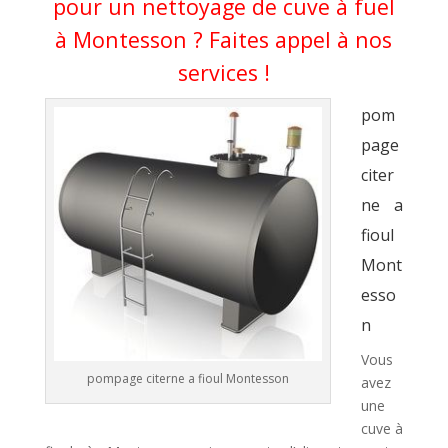
pour un nettoyage de cuve à fuel
à Montesson ? Faites appel à nos
services !
pom
page
citer
ne a
fioul
Mont
esso
n
Vous
pompage citerne a fioul Montesson
avez
une
cuve à