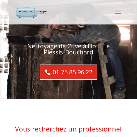
Nettoyage de Cuve à Fioul Le
Plessis-Bouchard
01 75 85 96 22
Vous recherchez un professionnel