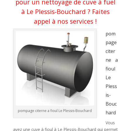
pour un nettoyage de cuve à fuel
à Le Plessis-Bouchard ? Faites
appel à nos services !
pom
page
citer
ne a
fioul
Le
Pless
is-
Bouc
pompage citerne a fioul Le Plessis-Bouchard
hard
Vous
avez une cuve à fioul à Le Plessis-Bouchard qui permet