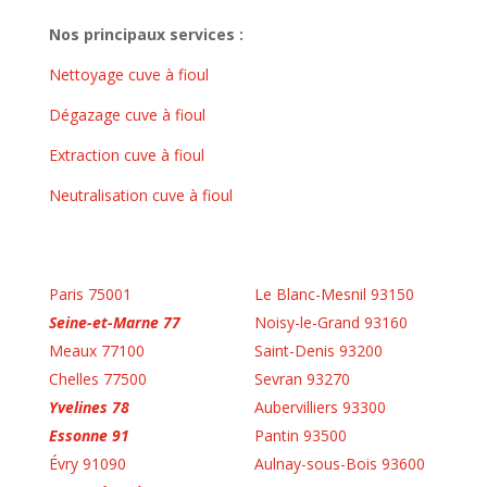
Nos principaux services :
Nettoyage cuve à fioul
Dégazage cuve à fioul
Extraction cuve à fioul
Neutralisation cuve à fioul
Paris 75001
Le Blanc-Mesnil 93150
Seine-et-Marne 77
Noisy-le-Grand 93160
Meaux 77100
Saint-Denis 93200
Chelles 77500
Sevran 93270
Yvelines 78
Aubervilliers 93300
Essonne 91
Pantin 93500
Évry 91090
Aulnay-sous-Bois 93600