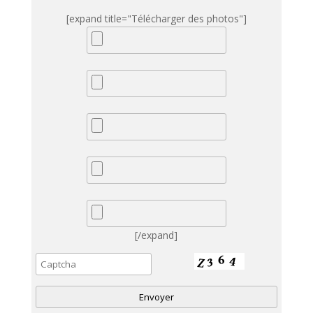
[expand title="Télécharger des photos"]
[/expand]