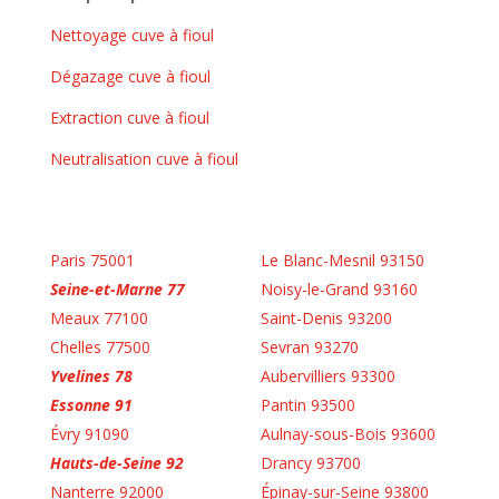
Nettoyage cuve à fioul
Dégazage cuve à fioul
Extraction cuve à fioul
Neutralisation cuve à fioul
Paris 75001
Le Blanc-Mesnil 93150
Seine-et-Marne 77
Noisy-le-Grand 93160
Meaux 77100
Saint-Denis 93200
Chelles 77500
Sevran 93270
Yvelines 78
Aubervilliers 93300
Essonne 91
Pantin 93500
Évry 91090
Aulnay-sous-Bois 93600
Hauts-de-Seine 92
Drancy 93700
Nanterre 92000
Épinay-sur-Seine 93800