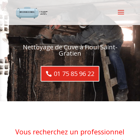
Nettoyage de Cuve à Fioul Saint-
Gratien
01 75 85 96 22
Vous recherchez un professionnel