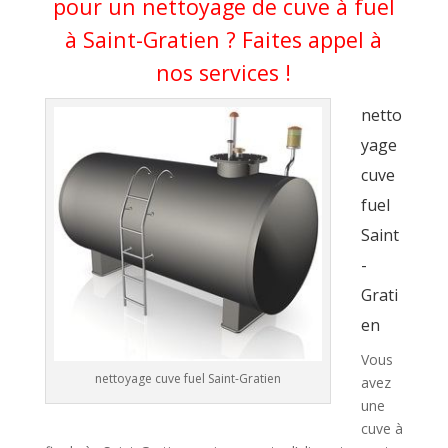
pour un nettoyage de cuve à fuel
à Saint-Gratien ? Faites appel à
nos services !
netto
yage
cuve
fuel
Saint
-
Grati
en
Vous
nettoyage cuve fuel Saint-Gratien
avez
une
cuve à