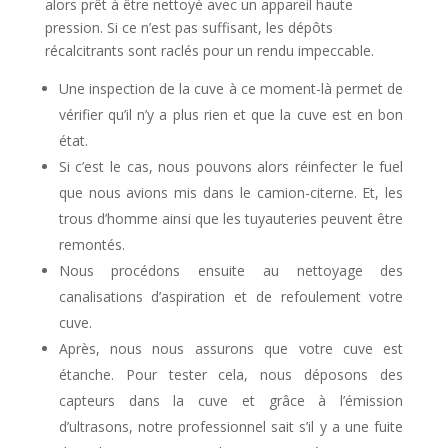
alors prêt à être nettoyé avec un appareil haute
pression. Si ce n’est pas suffisant, les dépôts
récalcitrants sont raclés pour un rendu impeccable.
Une inspection de la cuve à ce moment-là permet de
vérifier qu’il n’y a plus rien et que la cuve est en bon
état.
Si c’est le cas, nous pouvons alors réinfecter le fuel
que nous avions mis dans le camion-citerne. Et, les
trous d’homme ainsi que les tuyauteries peuvent être
remontés.
Nous procédons ensuite au nettoyage des
canalisations d’aspiration et de refoulement votre
cuve.
Après, nous nous assurons que votre cuve est
étanche. Pour tester cela, nous déposons des
capteurs dans la cuve et grâce à l’émission
d’ultrasons, notre professionnel sait s’il y a une fuite