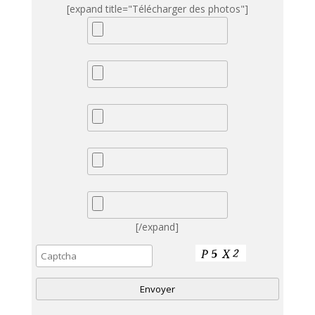
[expand title="Télécharger des photos"]
[/expand]