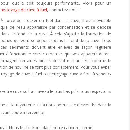
pour qu’elle soit toujours performante. Alors pour un
nettoyage de cuve à fuel
, contactez-nous !
À force de stocker du fuel dans la cuve, il est inévitable
que de l’eau apparaisse par condensation et se dépose
dans le fond de la cuve. À cela s’ajoute la formation de
boues qui vont se déposer dans le fond de la cuve. Tous
ces sédiments doivent être enlevés de façon régulière
uer à fonctionner correctement et que vos appareils durent
ommagent certaines pièces de votre chaudière comme le
ustion de fioul ne se font plus correctement. Pour vous éviter
toyage de cuve à fuel ou nettoyage cuve a fioul à Veneux-
 votre cuve soit au niveau le plus bas puis nous respectons
e et la tuyauterie. Cela nous permet de descendre dans la
 avant toute intervention.
a cuve. Nous le stockons dans notre camion-citerne.