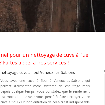
nel pour un nettoyage de cuve à fuel
 Faites appel à nos services !
nettoyage cuve a fioul Veneux-les-Sablons
Vous avez une cuve à fioul à Veneux-les-Sablons qui
permet d’alimenter votre système de chauffage mais
depuis quelque temps, vous constatez que le rendement
est moins bon ? Avez-vous pensé à faire nettoyer votre
cuve à fioul ? Un bon entretien de celle-ci est indispensable