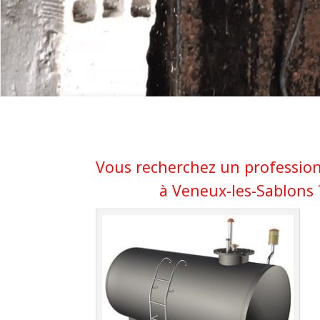
Vous recherchez un profession
à Veneux-les-Sablons ?