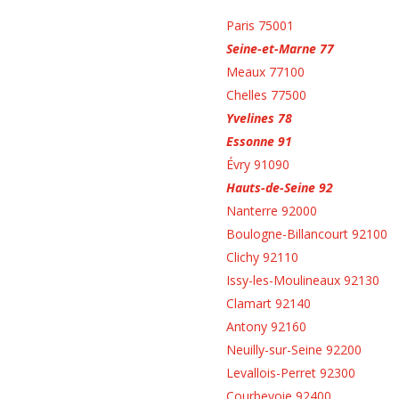
Paris 75001
Seine-et-Marne 77
Meaux 77100
Chelles 77500
Yvelines 78
Essonne 91
Évry 91090
Hauts-de-Seine 92
Nanterre 92000
Boulogne-Billancourt 92100
Clichy 92110
Issy-les-Moulineaux 92130
Clamart 92140
Antony 92160
Neuilly-sur-Seine 92200
Levallois-Perret 92300
Courbevoie 92400