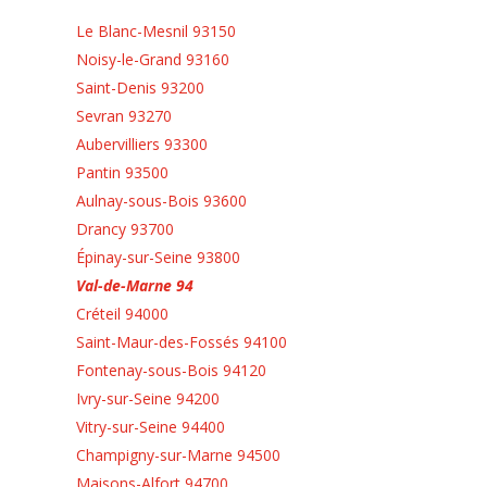
Le Blanc-Mesnil 93150
Noisy-le-Grand 93160
Saint-Denis 93200
Sevran 93270
Aubervilliers 93300
Pantin 93500
Aulnay-sous-Bois 93600
Drancy 93700
Épinay-sur-Seine 93800
Val-de-Marne 94
Créteil 94000
Saint-Maur-des-Fossés 94100
Fontenay-sous-Bois 94120
Ivry-sur-Seine 94200
Vitry-sur-Seine 94400
Champigny-sur-Marne 94500
Maisons-Alfort 94700