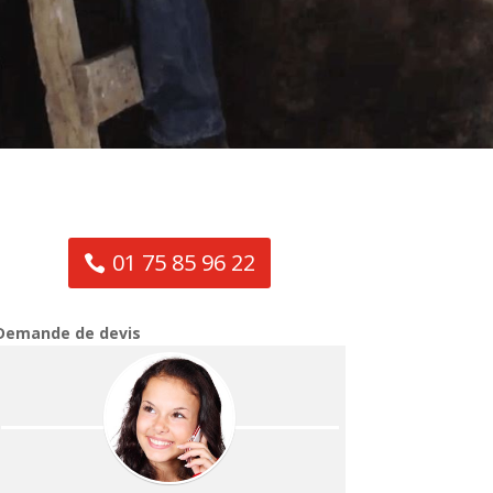
01 75 85 96 22
Demande de devis