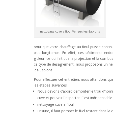
nettoyage cuve a fioul Veneux-les-Sablons
pour que votre chauffage au fioul puisse contin
plus longtemps. En effet, ces sédiments end
gicleur, ce qui fait que la projection et la comb
ce type de désagrément, nous proposons un net
les-Sablons.
Pour effectuer cet entretien, nous attendons que
les étapes suivantes :
Nous devons d’abord démonter le trou d’homm
cuve et pouvoir l’inspecter. C’est indispensable
nettoyage cuve a fioul
Ensuite, il faut pomper le fuel restant dans l