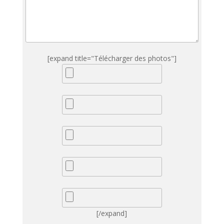
[expand title="Télécharger des photos"]
[/expand]