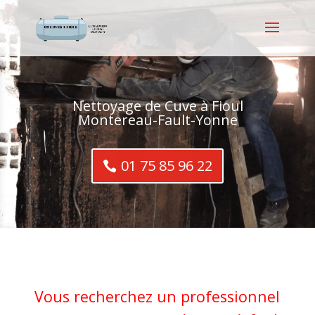
Nettoyage de Cuve à Fioul
Montereau-Fault-Yonne
01 75 85 96 22
Vous recherchez un professionnel