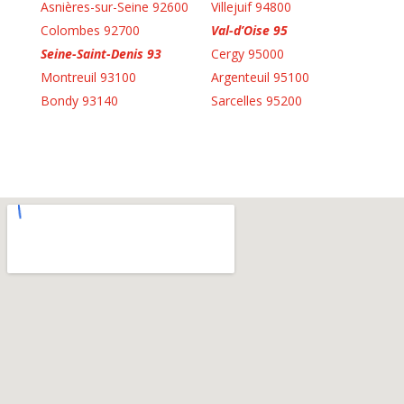
Asnières-sur-Seine 92600
Villejuif 94800
Colombes 92700
Val-d’Oise 95
Seine-Saint-Denis 93
Cergy 95000
Montreuil 93100
Argenteuil 95100
Bondy 93140
Sarcelles 95200