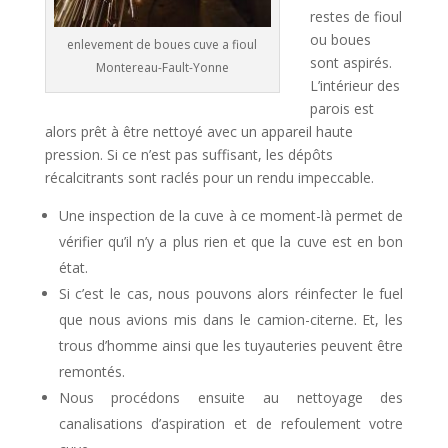
restes de fioul
ou boues
enlevement de boues cuve a fioul
sont aspirés.
Montereau-Fault-Yonne
L’intérieur des
parois est
alors prêt à être nettoyé avec un appareil haute
pression. Si ce n’est pas suffisant, les dépôts
récalcitrants sont raclés pour un rendu impeccable.
Une inspection de la cuve à ce moment-là permet de
vérifier qu’il n’y a plus rien et que la cuve est en bon
état.
Si c’est le cas, nous pouvons alors réinfecter le fuel
que nous avions mis dans le camion-citerne. Et, les
trous d’homme ainsi que les tuyauteries peuvent être
remontés.
Nous procédons ensuite au nettoyage des
canalisations d’aspiration et de refoulement votre