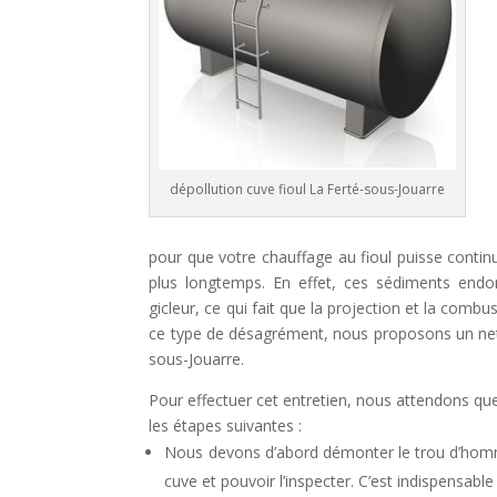
dépollution cuve fioul La Ferté-sous-Jouarre
pour que votre chauffage au fioul puisse contin
plus longtemps. En effet, ces sédiments end
gicleur, ce qui fait que la projection et la comb
ce type de désagrément, nous proposons un nett
sous-Jouarre.
Pour effectuer cet entretien, nous attendons que
les étapes suivantes :
Nous devons d’abord démonter le trou d’homm
cuve et pouvoir l’inspecter. C’est indispensable