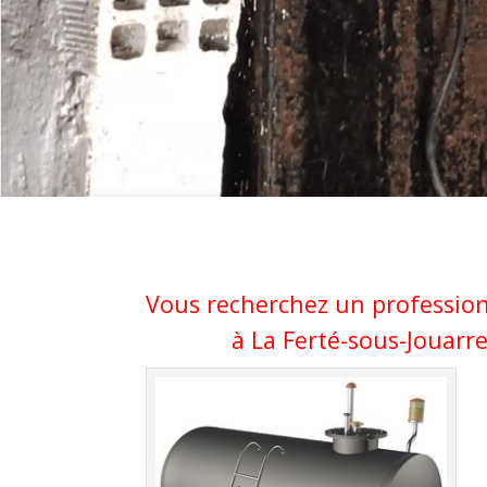
Vous recherchez un profession
à La Ferté-sous-Jouarre