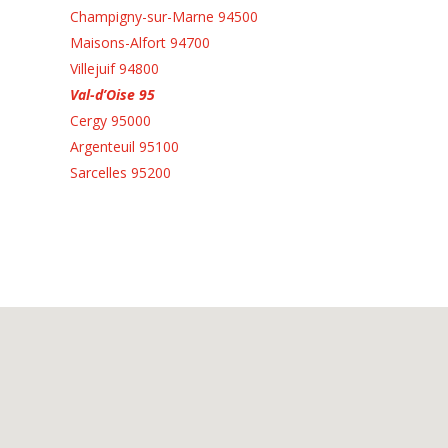
Champigny-sur-Marne 94500
Maisons-Alfort 94700
Villejuif 94800
Val-d’Oise 95
Cergy 95000
Argenteuil 95100
Sarcelles 95200