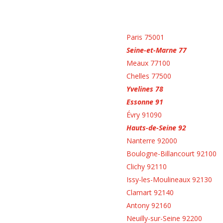
Paris 75001
Seine-et-Marne 77
Meaux 77100
Chelles 77500
Yvelines 78
Essonne 91
Évry 91090
Hauts-de-Seine 92
Nanterre 92000
Boulogne-Billancourt 92100
Clichy 92110
Issy-les-Moulineaux 92130
Clamart 92140
Antony 92160
Neuilly-sur-Seine 92200