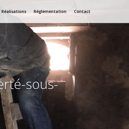
Réalisations
Réglementation
Contact
erté-sous-