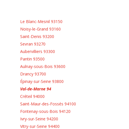
Le Blanc-Mesnil 93150
Noisy-le-Grand 93160
Saint-Denis 93200
Sevran 93270
Aubervilliers 93300
Pantin 93500
Aulnay-sous-Bois 93600
Drancy 93700
Épinay-sur-Seine 93800
Val-de-Marne 94
Créteil 94000
Saint-Maur-des-Fossés 94100
Fontenay-sous-Bois 94120
Ivry-sur-Seine 94200
Vitry-sur-Seine 94400