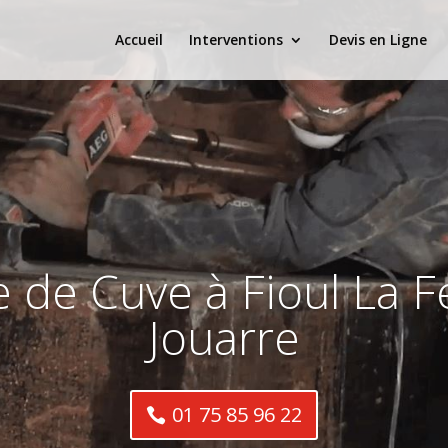
Accueil
Interventions
Devis en Ligne
 de Cuve à Fioul La F
Jouarre
01 75 85 96 22