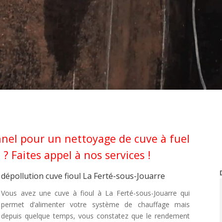
nel pour un nettoyage de cuve à fuel
 ? Faites appel à nos services !
dépollution cuve fioul La Ferté-sous-Jouarre
Vous avez une cuve à fioul à La Ferté-sous-Jouarre qui
permet d’alimenter votre système de chauffage mais
depuis quelque temps, vous constatez que le rendement