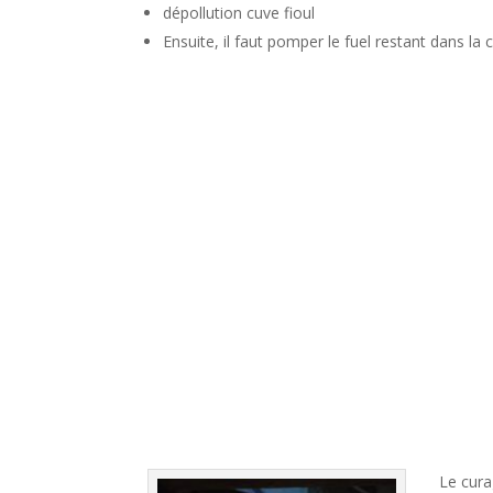
dépollution cuve fioul
Ensuite, il faut pomper le fuel restant dans l
Le cura