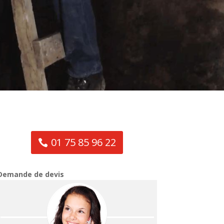
01 75 85 96 22
Demande de devis