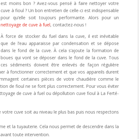
est moins bon ? Avez-vous pensé à faire nettoyer votre
cuve à fioul ? Un bon entretien de celle-ci est indispensable
pour qu’elle soit toujours performante. Alors pour un
nettoyage de cuve à fuel
, contactez-nous !
À force de stocker du fuel dans la cuve, il est inévitable
que de l’eau apparaisse par condensation et se dépose
dans le fond de la cuve. À cela s’ajoute la formation de
boues qui vont se déposer dans le fond de la cuve. Tous
ces sédiments doivent être enlevés de façon régulière
uer à fonctionner correctement et que vos appareils durent
ommagent certaines pièces de votre chaudière comme le
ustion de fioul ne se font plus correctement. Pour vous éviter
oyage de cuve à fuel ou dépollution cuve fioul à La Ferté-
 votre cuve soit au niveau le plus bas puis nous respectons
e et la tuyauterie. Cela nous permet de descendre dans la
 avant toute intervention.