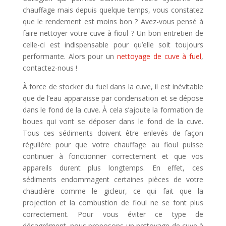
chauffage mais depuis quelque temps, vous constatez
que le rendement est moins bon ? Avez-vous pensé à
faire nettoyer votre cuve à fioul ? Un bon entretien de
celle-ci est indispensable pour qu’elle soit toujours
performante. Alors pour un
nettoyage de cuve à fuel
,
contactez-nous !
À force de stocker du fuel dans la cuve, il est inévitable
que de l’eau apparaisse par condensation et se dépose
dans le fond de la cuve. À cela s’ajoute la formation de
boues qui vont se déposer dans le fond de la cuve.
Tous ces sédiments doivent être enlevés de façon
régulière pour que votre chauffage au fioul puisse
continuer à fonctionner correctement et que vos
appareils durent plus longtemps. En effet, ces
sédiments endommagent certaines pièces de votre
chaudière comme le gicleur, ce qui fait que la
projection et la combustion de fioul ne se font plus
correctement. Pour vous éviter ce type de
désagrément, nous proposons un nettoyage de cuve à