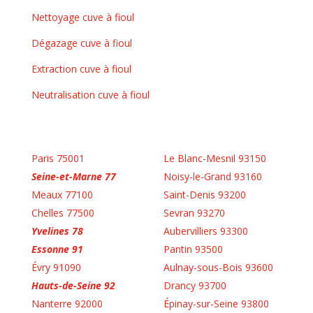
Nettoyage cuve à fioul
Dégazage cuve à fioul
Extraction cuve à fioul
Neutralisation cuve à fioul
Paris 75001
Le Blanc-Mesnil 93150
Seine-et-Marne 77
Noisy-le-Grand 93160
Meaux 77100
Saint-Denis 93200
Chelles 77500
Sevran 93270
Yvelines 78
Aubervilliers 93300
Essonne 91
Pantin 93500
Évry 91090
Aulnay-sous-Bois 93600
Hauts-de-Seine 92
Drancy 93700
Nanterre 92000
Épinay-sur-Seine 93800