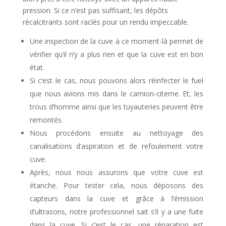
pression. Si ce n’est pas suffisant, les dépôts
récalcitrants sont raclés pour un rendu impeccable.
Une inspection de la cuve à ce moment-là permet de
vérifier qu’il n’y a plus rien et que la cuve est en bon
état.
Si c’est le cas, nous pouvons alors réinfecter le fuel
que nous avions mis dans le camion-citerne. Et, les
trous d’homme ainsi que les tuyauteries peuvent être
remontés.
Nous procédons ensuite au nettoyage des
canalisations d’aspiration et de refoulement votre
cuve.
Après, nous nous assurons que votre cuve est
étanche. Pour tester cela, nous déposons des
capteurs dans la cuve et grâce à l’émission
d’ultrasons, notre professionnel sait s’il y a une fuite
dans la cuve. Si c’est le cas, une réparation est