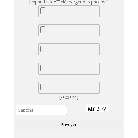
[expand title="Télécharger des photos"]
[/expand]