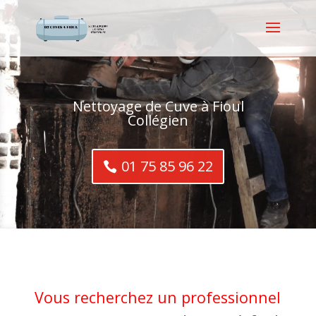
Nettoyage de Cuve à Fioul
Collégien
01 75 85 96 22
Vous recherchez un professionnel