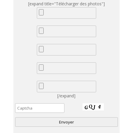
[expand title="Télécharger des photos"]
[/expand]