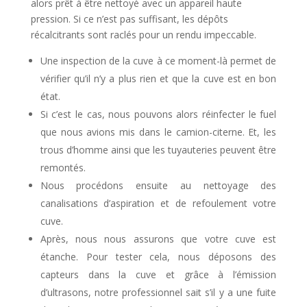
alors prêt à être nettoyé avec un appareil haute
pression. Si ce n’est pas suffisant, les dépôts
récalcitrants sont raclés pour un rendu impeccable.
Une inspection de la cuve à ce moment-là permet de
vérifier qu’il n’y a plus rien et que la cuve est en bon
état.
Si c’est le cas, nous pouvons alors réinfecter le fuel
que nous avions mis dans le camion-citerne. Et, les
trous d’homme ainsi que les tuyauteries peuvent être
remontés.
Nous procédons ensuite au nettoyage des
canalisations d’aspiration et de refoulement votre
cuve.
Après, nous nous assurons que votre cuve est
étanche. Pour tester cela, nous déposons des
capteurs dans la cuve et grâce à l’émission
d’ultrasons, notre professionnel sait s’il y a une fuite