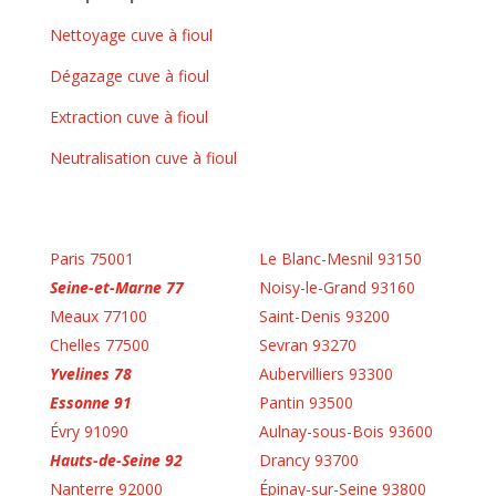
Nettoyage cuve à fioul
Dégazage cuve à fioul
Extraction cuve à fioul
Neutralisation cuve à fioul
Paris 75001
Le Blanc-Mesnil 93150
Seine-et-Marne 77
Noisy-le-Grand 93160
Meaux 77100
Saint-Denis 93200
Chelles 77500
Sevran 93270
Yvelines 78
Aubervilliers 93300
Essonne 91
Pantin 93500
Évry 91090
Aulnay-sous-Bois 93600
Hauts-de-Seine 92
Drancy 93700
Nanterre 92000
Épinay-sur-Seine 93800