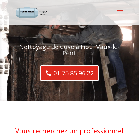
Nettoyage de Cuve à Fioul Vaux-le-
Pénil
01 75 85 96 22
Vous recherchez un professionnel