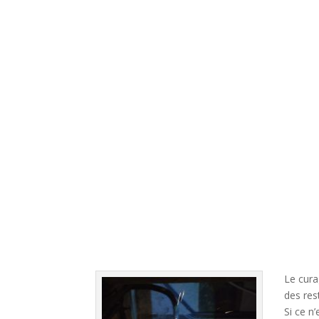
Le cura
des res
Si ce n