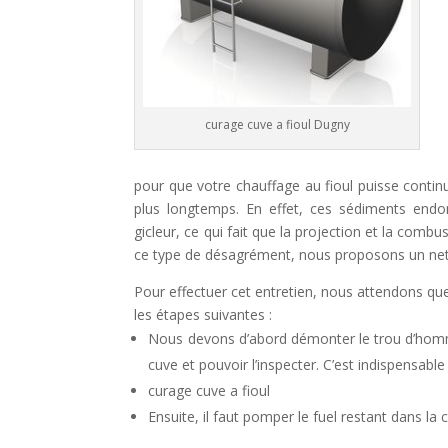
curage cuve a fioul Dugny
pour que votre chauffage au fioul puisse contin
plus longtemps. En effet, ces sédiments end
gicleur, ce qui fait que la projection et la comb
ce type de désagrément, nous proposons un nett
Pour effectuer cet entretien, nous attendons que
les étapes suivantes :
Nous devons d’abord démonter le trou d’homm
cuve et pouvoir l’inspecter. C’est indispensable
curage cuve a fioul
Ensuite, il faut pomper le fuel restant dans l