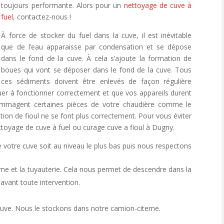
toujours performante. Alors pour un
nettoyage de cuve à
fuel
, contactez-nous !
À force de stocker du fuel dans la cuve, il est inévitable
que de l’eau apparaisse par condensation et se dépose
dans le fond de la cuve. À cela s’ajoute la formation de
boues qui vont se déposer dans le fond de la cuve. Tous
ces sédiments doivent être enlevés de façon régulière
uer à fonctionner correctement et que vos appareils durent
ommagent certaines pièces de votre chaudière comme le
ustion de fioul ne se font plus correctement. Pour vous éviter
oyage de cuve à fuel ou curage cuve a fioul à Dugny.
 votre cuve soit au niveau le plus bas puis nous respectons
e et la tuyauterie. Cela nous permet de descendre dans la
 avant toute intervention.
a cuve. Nous le stockons dans notre camion-citerne.