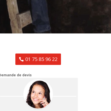
01 75 85 96 22
Demande de devis