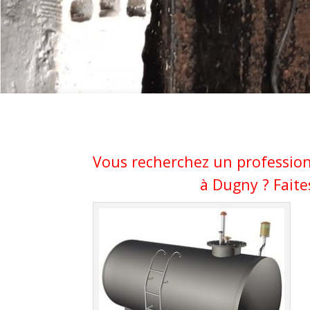
Vous recherchez un profession
à Dugny ? Faite