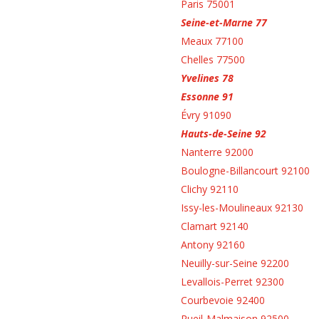
Paris 75001
Seine-et-Marne 77
Meaux 77100
Chelles 77500
Yvelines 78
Essonne 91
Évry 91090
Hauts-de-Seine 92
Nanterre 92000
Boulogne-Billancourt 92100
Clichy 92110
Issy-les-Moulineaux 92130
Clamart 92140
Antony 92160
Neuilly-sur-Seine 92200
Levallois-Perret 92300
Courbevoie 92400
Rueil-Malmaison 92500