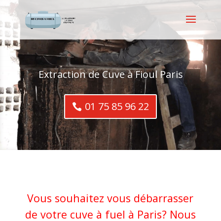
Extraction de Cuve à Fioul Paris
01 75 85 96 22
Vous souhaitez vous débarrasser
de votre cuve à fuel à Paris? Nous