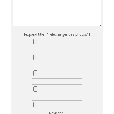
[expand title="Télécharger des photos"]
[/expand]