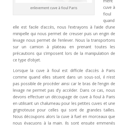
ment
cuve à
enlevement cuve à fioul Paris
fioul
quand
elle est facile d’accès, nous l’extrayons à l’aide d’une
minipelle qui nous permet de creuser puis un engin de
levage nous permet de l’enlever. Nous la transportons
sur un camion à plateau en prenant toutes les
précautions qui s’imposent lors de la manipulation de
ce type d’objet.
Lorsque la cuve à fioul est difficile d’accès à Paris
comme quand elles situent dans un sous-sol, il n’est
pas possible de procéder ainsi car le bras de l’engin de
levage ne permet pas d’y accéder. Dans ce cas, nous
devons effectuer un découpage de cuve à fioul à Paris
en utilisant un chalumeau pour les petites cuves et une
grignoteuse pour celles qui sont de grandes tailles.
Nous découpons alors la cuve à fuel en morceaux que
nous évacuons à la main. Ils sont ensuite emmenés