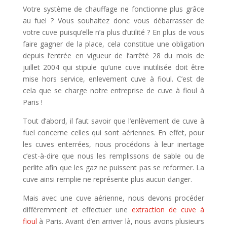
Votre système de chauffage ne fonctionne plus grâce
au fuel ? Vous souhaitez donc vous débarrasser de
votre cuve puisqu’elle n’a plus d’utilité ? En plus de vous
faire gagner de la place, cela constitue une obligation
depuis l’entrée en vigueur de l’arrêté 28 du mois de
juillet 2004 qui stipule qu’une cuve inutilisée doit être
mise hors service, enlevement cuve à fioul. C’est de
cela que se charge notre entreprise de cuve à fioul à
Paris !
Tout d’abord, il faut savoir que l’enlèvement de cuve à
fuel concerne celles qui sont aériennes. En effet, pour
les cuves enterrées, nous procédons à leur inertage
c’est-à-dire que nous les remplissons de sable ou de
perlite afin que les gaz ne puissent pas se reformer. La
cuve ainsi remplie ne représente plus aucun danger.
Mais avec une cuve aérienne, nous devons procéder
différemment et effectuer une
extraction de cuve à
fioul
à Paris. Avant d’en arriver là, nous avons plusieurs