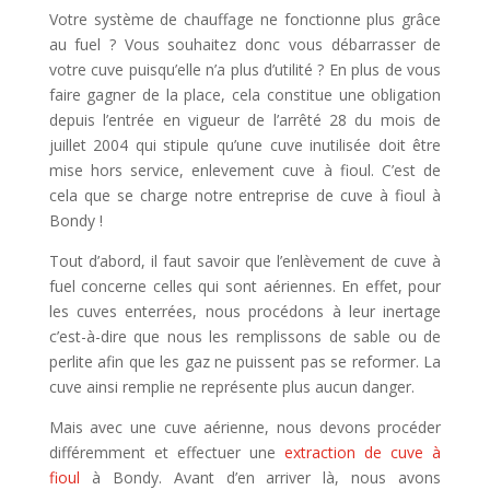
Votre système de chauffage ne fonctionne plus grâce
au fuel ? Vous souhaitez donc vous débarrasser de
votre cuve puisqu’elle n’a plus d’utilité ? En plus de vous
faire gagner de la place, cela constitue une obligation
depuis l’entrée en vigueur de l’arrêté 28 du mois de
juillet 2004 qui stipule qu’une cuve inutilisée doit être
mise hors service, enlevement cuve à fioul. C’est de
cela que se charge notre entreprise de cuve à fioul à
Bondy !
Tout d’abord, il faut savoir que l’enlèvement de cuve à
fuel concerne celles qui sont aériennes. En effet, pour
les cuves enterrées, nous procédons à leur inertage
c’est-à-dire que nous les remplissons de sable ou de
perlite afin que les gaz ne puissent pas se reformer. La
cuve ainsi remplie ne représente plus aucun danger.
Mais avec une cuve aérienne, nous devons procéder
différemment et effectuer une
extraction de cuve à
fioul
à Bondy. Avant d’en arriver là, nous avons