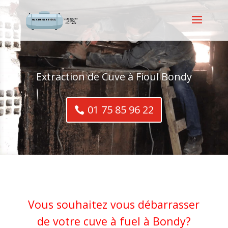
Extraction de Cuve à Fioul Bondy
01 75 85 96 22
Vous souhaitez vous débarrasser
de votre cuve à fuel à Bondy?