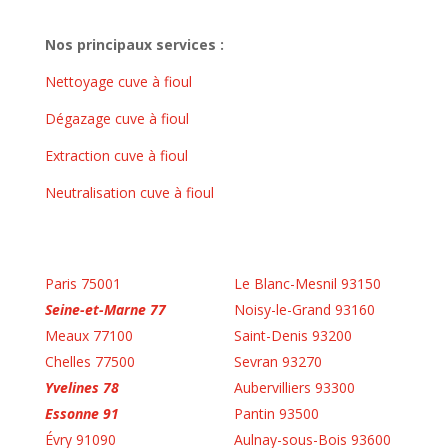
Nos principaux services :
Nettoyage cuve à fioul
Dégazage cuve à fioul
Extraction cuve à fioul
Neutralisation cuve à fioul
Paris 75001
Le Blanc-Mesnil 93150
Seine-et-Marne 77
Noisy-le-Grand 93160
Meaux 77100
Saint-Denis 93200
Chelles 77500
Sevran 93270
Yvelines 78
Aubervilliers 93300
Essonne 91
Pantin 93500
Évry 91090
Aulnay-sous-Bois 93600