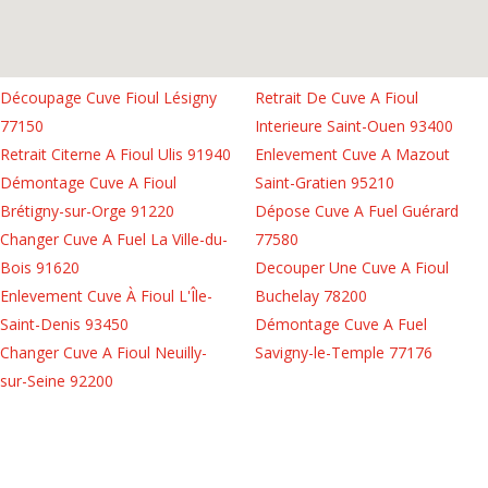
Découpage Cuve Fioul Lésigny
Retrait De Cuve A Fioul
77150
Interieure Saint-Ouen 93400
Retrait Citerne A Fioul Ulis 91940
Enlevement Cuve A Mazout
Démontage Cuve A Fioul
Saint-Gratien 95210
Brétigny-sur-Orge 91220
Dépose Cuve A Fuel Guérard
Changer Cuve A Fuel La Ville-du-
77580
Bois 91620
Decouper Une Cuve A Fioul
Enlevement Cuve À Fioul L'Île-
Buchelay 78200
Saint-Denis 93450
Démontage Cuve A Fuel
Changer Cuve A Fioul Neuilly-
Savigny-le-Temple 77176
sur-Seine 92200