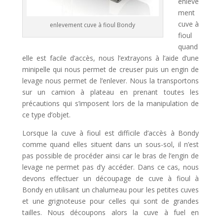
enleve
ment
cuve à
enlevement cuve à fioul Bondy
fioul
quand
elle est facile d’accès, nous l’extrayons à l’aide d’une
minipelle qui nous permet de creuser puis un engin de
levage nous permet de l’enlever. Nous la transportons
sur un camion à plateau en prenant toutes les
précautions qui s’imposent lors de la manipulation de
ce type d’objet.
Lorsque la cuve à fioul est difficile d’accès à Bondy
comme quand elles situent dans un sous-sol, il n’est
pas possible de procéder ainsi car le bras de l’engin de
levage ne permet pas d’y accéder. Dans ce cas, nous
devons effectuer un découpage de cuve à fioul à
Bondy en utilisant un chalumeau pour les petites cuves
et une grignoteuse pour celles qui sont de grandes
tailles. Nous découpons alors la cuve à fuel en