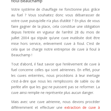
fioul Beauchamp
Votre système de chauffage ne fonctionne plus grâce
au fuel ? Vous souhaitez donc vous débarrasser de
votre cuve puisqu’elle n’a plus d’utilité ? En plus de vous
faire gagner de la place, cela constitue une obligation
depuis l’entrée en vigueur de l’arrêté 28 du mois de
juillet 2004 qui stipule qu’une cuve inutilisée doit être
mise hors service, enlevement cuve à fioul. C’est de
cela que se charge notre entreprise de cuve à fioul à
Beauchamp !
Tout d’abord, il faut savoir que l’enlèvement de cuve à
fuel concerne celles qui sont aériennes. En effet, pour
les cuves enterrées, nous procédons à leur inertage
c’est-à-dire que nous les remplissons de sable ou de
perlite afin que les gaz ne puissent pas se reformer. La
cuve ainsi remplie ne représente plus aucun danger.
Mais avec une cuve aérienne, nous devons procéder
différemment et effectuer une
extraction de cuve à