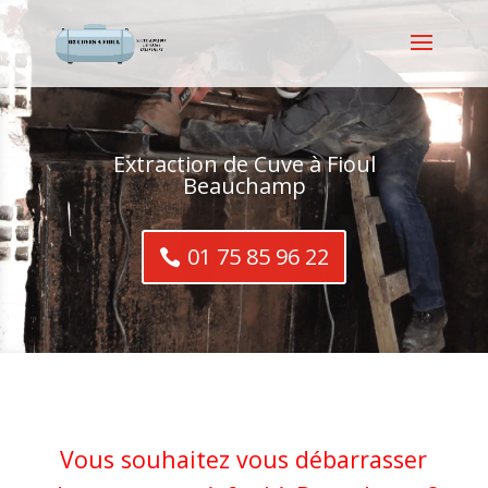
Extraction de Cuve à Fioul
Beauchamp
01 75 85 96 22
Vous souhaitez vous débarrasser