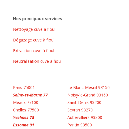
Nos principaux services :
Nettoyage cuve à fioul
Dégazage cuve à fioul
Extraction cuve à fioul
Neutralisation cuve à fioul
Paris 75001
Le Blanc-Mesnil 93150
Seine-et-Marne 77
Noisy-le-Grand 93160
Meaux 77100
Saint-Denis 93200
Chelles 77500
Sevran 93270
Yvelines 78
Aubervilliers 93300
Essonne 91
Pantin 93500