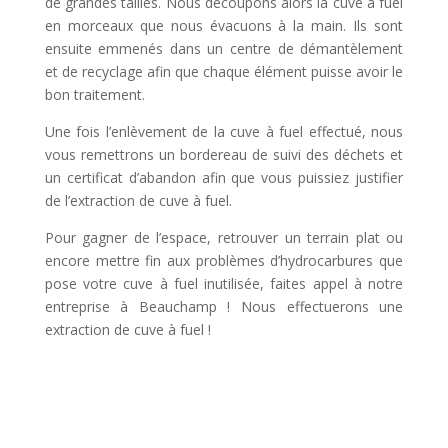
de grandes tailles. Nous découpons alors la cuve à fuel
en morceaux que nous évacuons à la main. Ils sont
ensuite emmenés dans un centre de démantèlement
et de recyclage afin que chaque élément puisse avoir le
bon traitement.
Une fois l’enlèvement de la cuve à fuel effectué, nous
vous remettrons un bordereau de suivi des déchets et
un certificat d’abandon afin que vous puissiez justifier
de l’extraction de cuve à fuel.
Pour gagner de l’espace, retrouver un terrain plat ou
encore mettre fin aux problèmes d’hydrocarbures que
pose votre cuve à fuel inutilisée, faites appel à notre
entreprise à Beauchamp ! Nous effectuerons une
extraction de cuve à fuel !