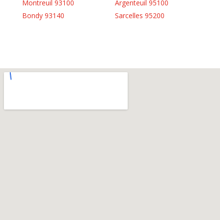
Montreuil 93100
Argenteuil 95100
Bondy 93140
Sarcelles 95200