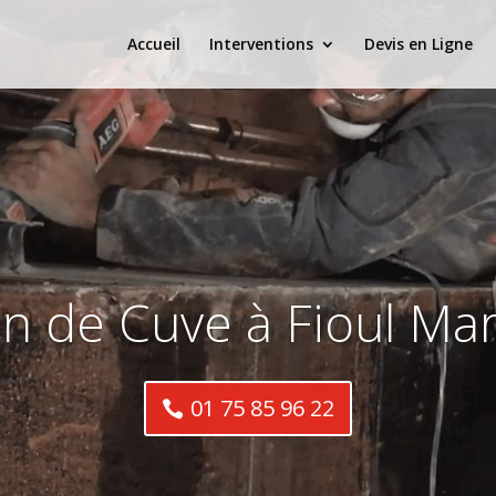
Accueil
Interventions
Devis en Ligne
n de Cuve à Fioul Marl
01 75 85 96 22