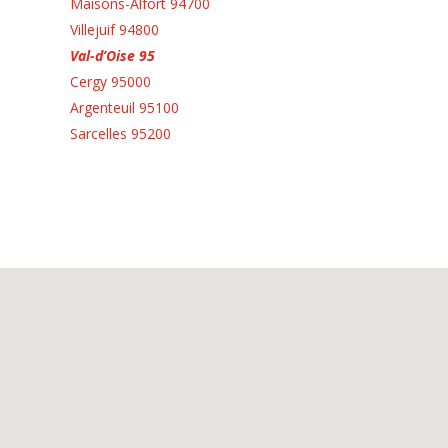
Maisons-Alfort 94700
Villejuif 94800
Val-d’Oise 95
Cergy 95000
Argenteuil 95100
Sarcelles 95200