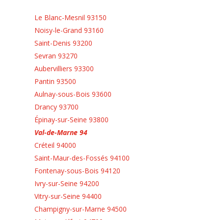
Le Blanc-Mesnil 93150
Noisy-le-Grand 93160
Saint-Denis 93200
Sevran 93270
Aubervilliers 93300
Pantin 93500
Aulnay-sous-Bois 93600
Drancy 93700
Épinay-sur-Seine 93800
Val-de-Marne 94
Créteil 94000
Saint-Maur-des-Fossés 94100
Fontenay-sous-Bois 94120
Ivry-sur-Seine 94200
Vitry-sur-Seine 94400
Champigny-sur-Marne 94500