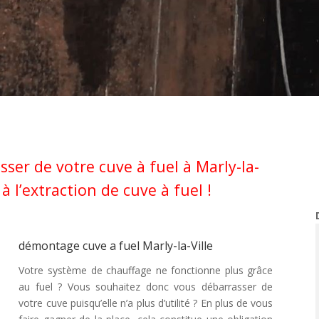
ser de votre cuve à fuel à Marly-la-
à l’extraction de cuve à fuel !
démontage cuve a fuel Marly-la-Ville
Votre système de chauffage ne fonctionne plus grâce
au fuel ? Vous souhaitez donc vous débarrasser de
votre cuve puisqu’elle n’a plus d’utilité ? En plus de vous