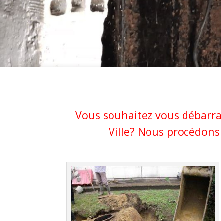
Vous souhaitez vous débarras
Ville? Nous procédons 