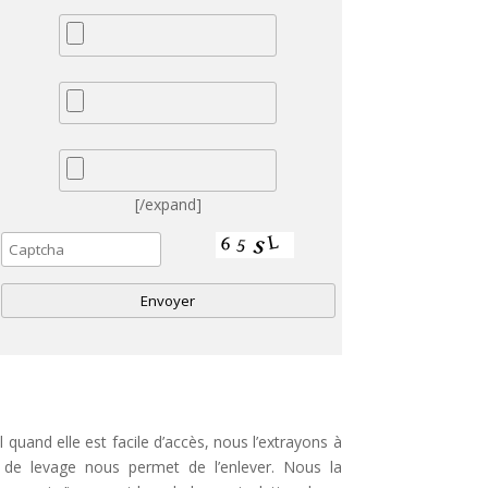
[/expand]
A
quand elle est facile d’accès, nous l’extrayons à
e
n de levage nous permet de l’enlever. Nous la