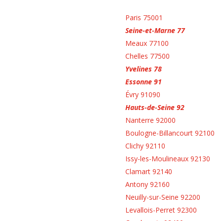
Paris 75001
Seine-et-Marne 77
Meaux 77100
Chelles 77500
Yvelines 78
Essonne 91
Évry 91090
Hauts-de-Seine 92
Nanterre 92000
Boulogne-Billancourt 92100
Clichy 92110
Issy-les-Moulineaux 92130
Clamart 92140
Antony 92160
Neuilly-sur-Seine 92200
Levallois-Perret 92300