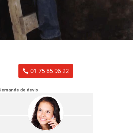
01 75 85 96 22
Demande de devis