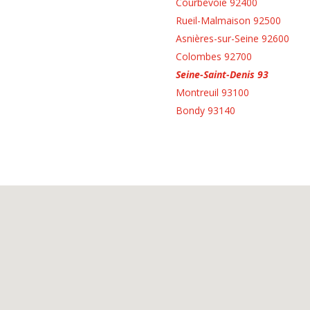
Courbevoie 92400
Rueil-Malmaison 92500
Asnières-sur-Seine 92600
Colombes 92700
Seine-Saint-Denis 93
Montreuil 93100
Bondy 93140