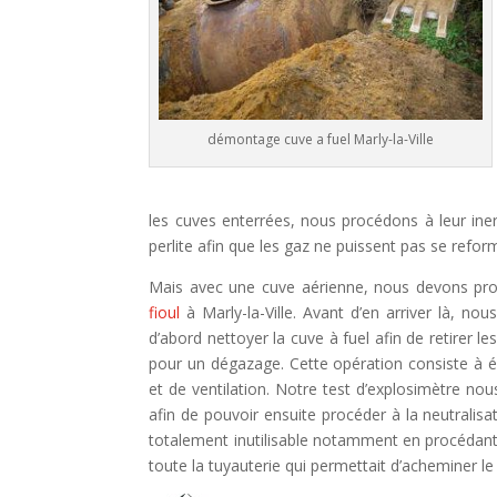
démontage cuve a fuel Marly-la-Ville
les cuves enterrées, nous procédons à leur ine
perlite afin que les gaz ne puissent pas se refo
Mais avec une cuve aérienne, nous devons pro
fioul
à Marly-la-Ville. Avant d’en arriver là, no
d’abord nettoyer la cuve à fuel afin de retirer l
pour un dégazage. Cette opération consiste à él
et de ventilation. Notre test d’explosimètre nou
afin de pouvoir ensuite procéder à la neutralisat
totalement inutilisable notamment en procédant
toute la tuyauterie qui permettait d’acheminer le 