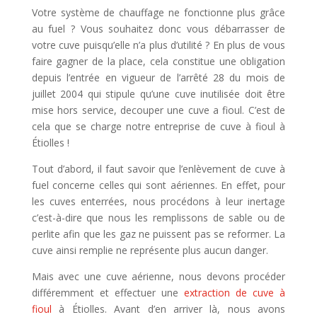
Votre système de chauffage ne fonctionne plus grâce
au fuel ? Vous souhaitez donc vous débarrasser de
votre cuve puisqu’elle n’a plus d’utilité ? En plus de vous
faire gagner de la place, cela constitue une obligation
depuis l’entrée en vigueur de l’arrêté 28 du mois de
juillet 2004 qui stipule qu’une cuve inutilisée doit être
mise hors service, decouper une cuve a fioul. C’est de
cela que se charge notre entreprise de cuve à fioul à
Étiolles !
Tout d’abord, il faut savoir que l’enlèvement de cuve à
fuel concerne celles qui sont aériennes. En effet, pour
les cuves enterrées, nous procédons à leur inertage
c’est-à-dire que nous les remplissons de sable ou de
perlite afin que les gaz ne puissent pas se reformer. La
cuve ainsi remplie ne représente plus aucun danger.
Mais avec une cuve aérienne, nous devons procéder
différemment et effectuer une
extraction de cuve à
fioul
à Étiolles. Avant d’en arriver là, nous avons