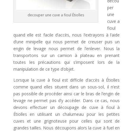
decou
per
une
decouper une cuve a fioul Étiolles
cuve a
fioul
quand elle est facile d’accès, nous l’extrayons à l’aide
d’une minipelle qui nous permet de creuser puis un
engin de levage nous permet de l’enlever. Nous la
transportons sur un camion à plateau en prenant
toutes les précautions qui s’imposent lors de la
manipulation de ce type d’objet.
Lorsque la cuve à fioul est difficile d’accès à Étiolles
comme quand elles situent dans un sous-sol, il n’est
pas possible de procéder ainsi car le bras de l’engin de
levage ne permet pas d’y accéder. Dans ce cas, nous
devons effectuer un découpage de cuve à fioul à
Étiolles en utilisant un chalumeau pour les petites
cuves et une grignoteuse pour celles qui sont de
grandes tailles. Nous découpons alors la cuve à fuel en