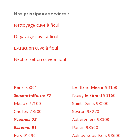
Nos principaux services :
Nettoyage cuve à fioul
Dégazage cuve à fioul
Extraction cuve à fioul
Neutralisation cuve à fioul
Paris 75001
Le Blanc-Mesnil 93150
Seine-et-Marne 77
Noisy-le-Grand 93160
Meaux 77100
Saint-Denis 93200
Chelles 77500
Sevran 93270
Yvelines 78
Aubervilliers 93300
Essonne 91
Pantin 93500
Évry 91090
Aulnay-sous-Bois 93600