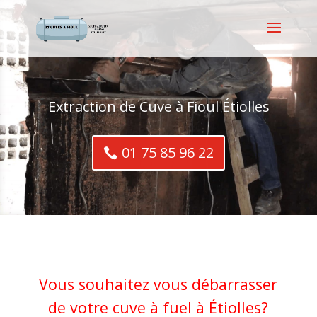
Extraction de Cuve à Fioul Étiolles
01 75 85 96 22
Vous souhaitez vous débarrasser
de votre cuve à fuel à Étiolles?