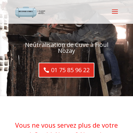
Neutralisation de Cuve à Fioul
Nozay
01 75 85 96 22
Vous ne vous servez plus de votre