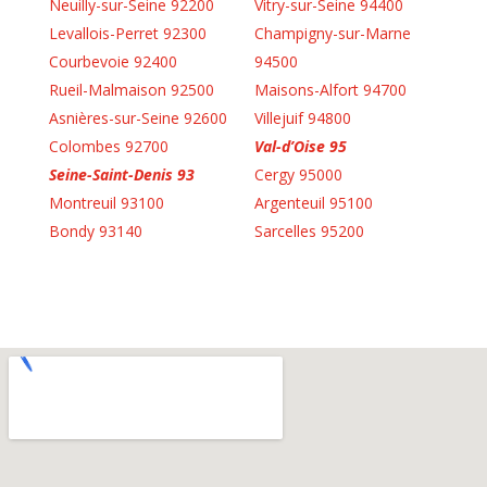
Neuilly-sur-Seine 92200
Vitry-sur-Seine 94400
Levallois-Perret 92300
Champigny-sur-Marne
Courbevoie 92400
94500
Rueil-Malmaison 92500
Maisons-Alfort 94700
Asnières-sur-Seine 92600
Villejuif 94800
Colombes 92700
Val-d’Oise 95
Seine-Saint-Denis 93
Cergy 95000
Montreuil 93100
Argenteuil 95100
Bondy 93140
Sarcelles 95200