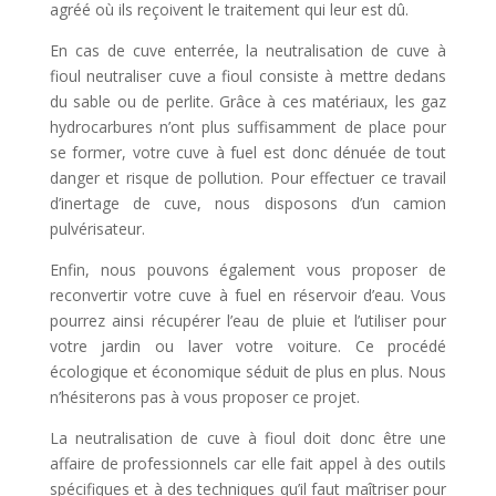
agréé où ils reçoivent le traitement qui leur est dû.
En cas de cuve enterrée, la neutralisation de cuve à
fioul neutraliser cuve a fioul consiste à mettre dedans
du sable ou de perlite. Grâce à ces matériaux, les gaz
hydrocarbures n’ont plus suffisamment de place pour
se former, votre cuve à fuel est donc dénuée de tout
danger et risque de pollution. Pour effectuer ce travail
d’inertage de cuve, nous disposons d’un camion
pulvérisateur.
Enfin, nous pouvons également vous proposer de
reconvertir votre cuve à fuel en réservoir d’eau. Vous
pourrez ainsi récupérer l’eau de pluie et l’utiliser pour
votre jardin ou laver votre voiture. Ce procédé
écologique et économique séduit de plus en plus. Nous
n’hésiterons pas à vous proposer ce projet.
La neutralisation de cuve à fioul doit donc être une
affaire de professionnels car elle fait appel à des outils
spécifiques et à des techniques qu’il faut maîtriser pour