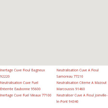
Inertage Cuve Fioul Bagneux
Neutralisation Cuve A Fioul
92220
Samoreau 77210
Neutralisation Cuve Fuel
Neutralisation Citerne A Mazout
Enterrée Eaubonne 95600
Marcoussis 91460
Inertage Cuve Fuel Meaux 77100
Neutraliser Cuve A Fioul Joinville-
le-Pont 94340