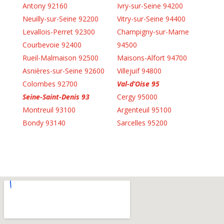
Antony 92160
Ivry-sur-Seine 94200
Neuilly-sur-Seine 92200
Vitry-sur-Seine 94400
Levallois-Perret 92300
Champigny-sur-Marne
Courbevoie 92400
94500
Rueil-Malmaison 92500
Maisons-Alfort 94700
Asnières-sur-Seine 92600
Villejuif 94800
Colombes 92700
Val-d’Oise 95
Seine-Saint-Denis 93
Cergy 95000
Montreuil 93100
Argenteuil 95100
Bondy 93140
Sarcelles 95200