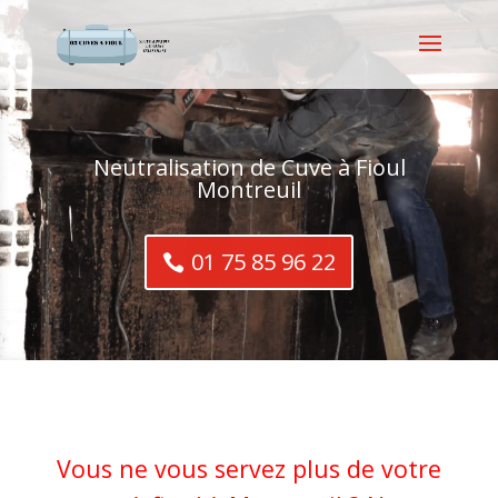
Neutralisation de Cuve à Fioul
Montreuil
01 75 85 96 22
Vous ne vous servez plus de votre