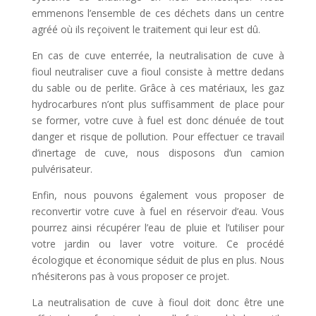
emmenons l’ensemble de ces déchets dans un centre
agréé où ils reçoivent le traitement qui leur est dû.
En cas de cuve enterrée, la neutralisation de cuve à
fioul neutraliser cuve a fioul consiste à mettre dedans
du sable ou de perlite. Grâce à ces matériaux, les gaz
hydrocarbures n’ont plus suffisamment de place pour
se former, votre cuve à fuel est donc dénuée de tout
danger et risque de pollution. Pour effectuer ce travail
d’inertage de cuve, nous disposons d’un camion
pulvérisateur.
Enfin, nous pouvons également vous proposer de
reconvertir votre cuve à fuel en réservoir d’eau. Vous
pourrez ainsi récupérer l’eau de pluie et l’utiliser pour
votre jardin ou laver votre voiture. Ce procédé
écologique et économique séduit de plus en plus. Nous
n’hésiterons pas à vous proposer ce projet.
La neutralisation de cuve à fioul doit donc être une