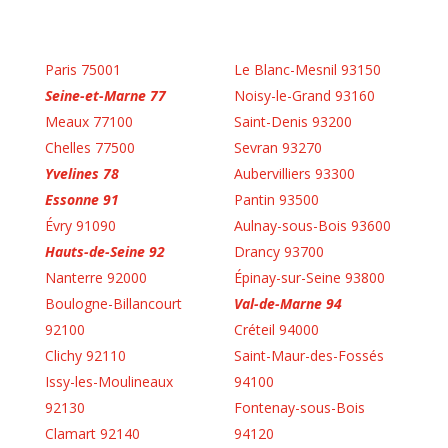
Paris 75001
Le Blanc-Mesnil 93150
Seine-et-Marne 77
Noisy-le-Grand 93160
Meaux 77100
Saint-Denis 93200
Chelles 77500
Sevran 93270
Yvelines 78
Aubervilliers 93300
Essonne 91
Pantin 93500
Évry 91090
Aulnay-sous-Bois 93600
Hauts-de-Seine 92
Drancy 93700
Nanterre 92000
Épinay-sur-Seine 93800
Boulogne-Billancourt
Val-de-Marne 94
92100
Créteil 94000
Clichy 92110
Saint-Maur-des-Fossés
Issy-les-Moulineaux
94100
92130
Fontenay-sous-Bois
Clamart 92140
94120