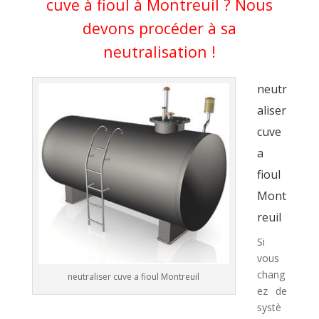
cuve à fioul à Montreuil ? Nous
devons procéder à sa
neutralisation !
neutr
aliser
cuve
a
fioul
Mont
reuil
Si
vous
chang
neutraliser cuve a fioul Montreuil
ez de
systè