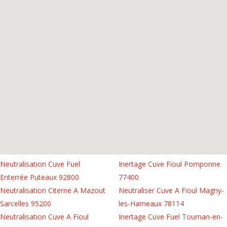
Neutralisation Cuve Fuel
Inertage Cuve Fioul Pomponne
Enterrée Puteaux 92800
77400
Neutralisation Citerne A Mazout
Neutraliser Cuve A Fioul Magny-
Sarcelles 95200
les-Hameaux 78114
Neutralisation Cuve A Fioul
Inertage Cuve Fuel Tournan-en-