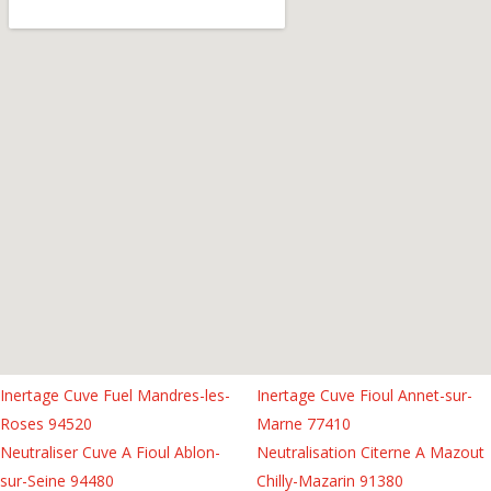
Inertage Cuve Fuel Mandres-les-
Inertage Cuve Fioul Annet-sur-
Roses 94520
Marne 77410
Neutraliser Cuve A Fioul Ablon-
Neutralisation Citerne A Mazout
sur-Seine 94480
Chilly-Mazarin 91380