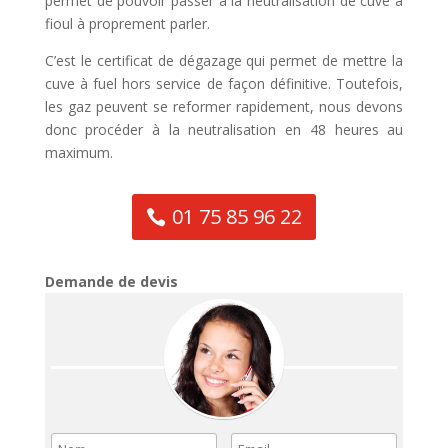
permet de pouvoir passer à la neutralisation de cuve à
fioul à proprement parler.
C’est le certificat de dégazage qui permet de mettre la
cuve à fuel hors service de façon définitive. Toutefois,
les gaz peuvent se reformer rapidement, nous devons
donc procéder à la neutralisation en 48 heures au
maximum.
01 75 85 96 22
Demande de devis