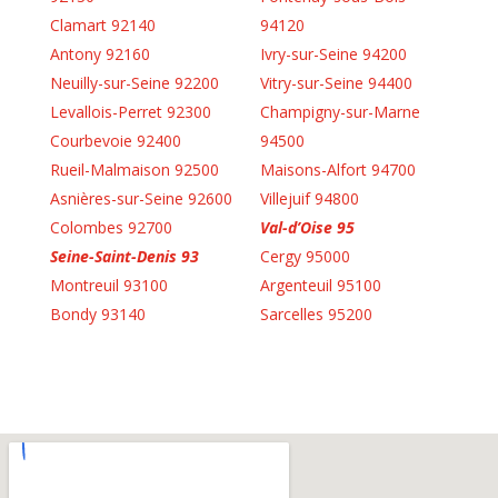
Clamart 92140
94120
Antony 92160
Ivry-sur-Seine 94200
Neuilly-sur-Seine 92200
Vitry-sur-Seine 94400
Levallois-Perret 92300
Champigny-sur-Marne
Courbevoie 92400
94500
Rueil-Malmaison 92500
Maisons-Alfort 94700
Asnières-sur-Seine 92600
Villejuif 94800
Colombes 92700
Val-d’Oise 95
Seine-Saint-Denis 93
Cergy 95000
Montreuil 93100
Argenteuil 95100
Bondy 93140
Sarcelles 95200