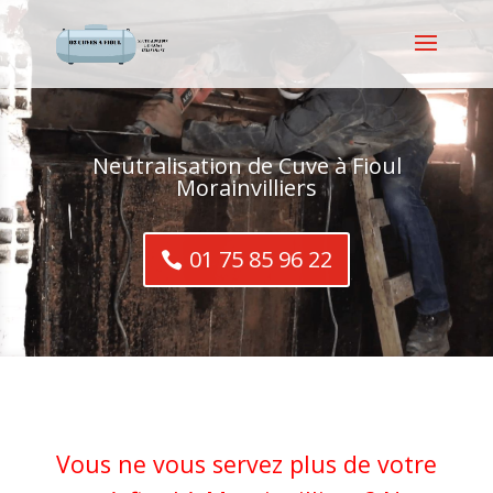
Neutralisation de Cuve à Fioul
Morainvilliers
01 75 85 96 22
Vous ne vous servez plus de votre