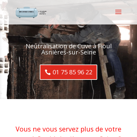
Neutralisation de Cuve à Fioul
Asnières-sur-Seine
01 75 85 96 22
Vous ne vous servez plus de votre