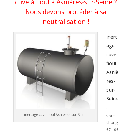
cuve à fioul à Asnières-sur-Seine ?
Nous devons procéder à sa
neutralisation !
inert
age
cuve
fioul
Asniè
res-
sur-
Seine
Si
inertage cuve fioul Asnières-sur-Seine
vous
chang
ez de