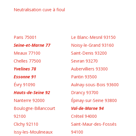
Neutralisation cuve à fioul
Paris 75001
Le Blanc-Mesnil 93150
Seine-et-Marne 77
Noisy-le-Grand 93160
Meaux 77100
Saint-Denis 93200
Chelles 77500
Sevran 93270
Yvelines 78
Aubervilliers 93300
Essonne 91
Pantin 93500
Évry 91090
Aulnay-sous-Bois 93600
Hauts-de-Seine 92
Drancy 93700
Nanterre 92000
Épinay-sur-Seine 93800
Boulogne-Billancourt
Val-de-Marne 94
92100
Créteil 94000
Clichy 92110
Saint-Maur-des-Fossés
Issy-les-Moulineaux
94100