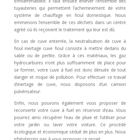
d’inflammabilité. Il faut ensuite enlever l’ensemble des
tuyauteries qui permettent l’acheminement de votre
système de chauffage en fioul domestique. Nous
emmenons l’ensemble de ces déchets dans un centre
agréé où ils reçoivent le traitement qui leur est dû.
En cas de cuve enterrée, la neutralisation de cuve à
fioul inertage cuve fioul consiste à mettre dedans du
sable ou de perlite. Grâce à ces matériaux, les gaz
hydrocarbures n’ont plus suffisamment de place pour
se former, votre cuve à fuel est donc dénuée de tout
danger et risque de pollution. Pour effectuer ce travail
d’inertage de cuve, nous disposons d’un camion
pulvérisateur.
Enfin, nous pouvons également vous proposer de
reconvertir votre cuve à fuel en réservoir d’eau. Vous
pourrez ainsi récupérer l’eau de pluie et l’utiliser pour
votre jardin ou laver votre voiture. Ce procédé
écologique et économique séduit de plus en plus. Nous
n’hésiterons pas à vous proposer ce projet.