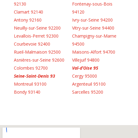
92130
Fontenay-sous-Bois
Clamart 92140
94120
Antony 92160
Ivry-sur-Seine 94200
Neuilly-sur-Seine 92200
Vitry-sur-Seine 94400
Levallois-Perret 92300
Champigny-sur-Marne
Courbevoie 92400
94500
Rueil-Malmaison 92500
Maisons-Alfort 94700
Asnières-sur-Seine 92600
Villejuif 94800
Colombes 92700
Val-d’Oise 95
Seine-Saint-Denis 93
Cergy 95000
Montreuil 93100
Argenteuil 95100
Bondy 93140
Sarcelles 95200