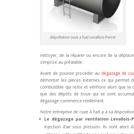
dépollution cuve a fuel Levallois-Perret
nettoyer, de la réparer ou encore de la dépla
s’impose au préalable.
Avant de pouvoir procéder au
dégazage de cuv
démonter les pièces externes ce qui permet de
combustible qui reste et vérifions alors que la 
que des dépôts de boue qui se sont accumulé
dégazage commence réellement.
Notre entreprise de cuve à fuel a à sa dispositio
Le dégazage par ventilation Levallois-P
injection d’air sous pression. Ils vont alors