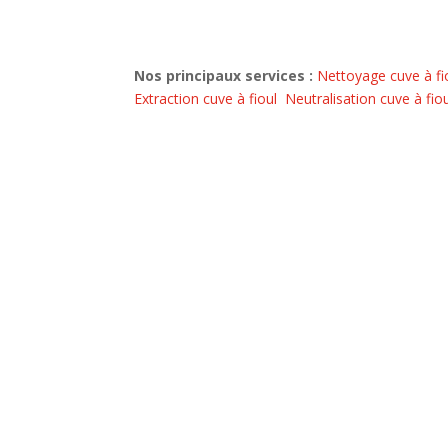
Nos principaux services :
Nettoyage cuve à fi
Extraction cuve à fioul
Neutralisation cuve à fio