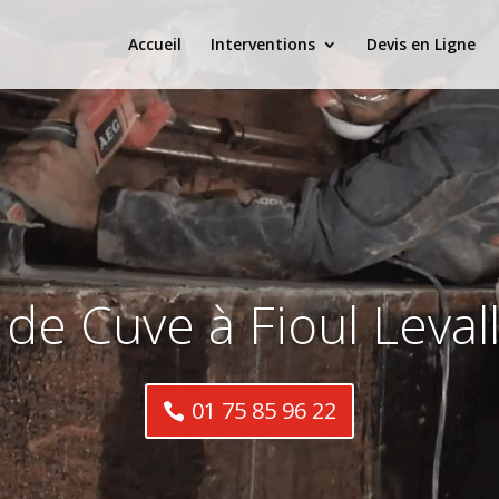
Accueil
Interventions
Devis en Ligne
de Cuve à Fioul Levall
01 75 85 96 22