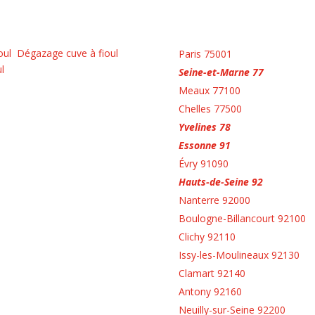
oul
Dégazage cuve à fioul
Paris 75001
ul
Seine-et-Marne 77
Meaux 77100
Chelles 77500
Yvelines 78
Essonne 91
Évry 91090
Hauts-de-Seine 92
Nanterre 92000
Boulogne-Billancourt 92100
Clichy 92110
Issy-les-Moulineaux 92130
Clamart 92140
Antony 92160
Neuilly-sur-Seine 92200