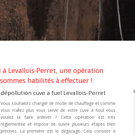
 à Levallois-Perret, une opération
ommes habilités à effectuer !
dépollution cuve a fuel Levallois-Perret
Vous souhaitez changer de mode de chauffage et comme
vous n’allez plus vous servir de votre cuve à fioul vous
voulez la faire enlever ? Cette opération est très
réglementée et impose de suivre plusieurs étapes bien
précises. La première est le dégazage. Cela consiste à