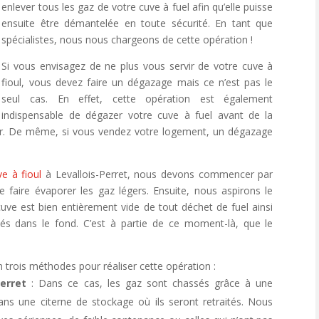
enlever tous les gaz de votre cuve à fuel afin qu’elle puisse
ensuite être démantelée en toute sécurité. En tant que
spécialistes, nous nous chargeons de cette opération !
Si vous envisagez de ne plus vous servir de votre cuve à
fioul, vous devez faire un dégazage mais ce n’est pas le
seul cas. En effet, cette opération est également
indispensable de dégazer votre cuve à fuel avant de la
cer. De même, si vous vendez votre logement, un dégazage
e à fioul
à Levallois-Perret, nous devons commencer par
 faire évaporer les gaz légers. Ensuite, nous aspirons le
cuve est bien entièrement vide de tout déchet de fuel ainsi
s dans le fond. C’est à partie de ce moment-là, que le
n trois méthodes pour réaliser cette opération :
erret
: Dans ce cas, les gaz sont chassés grâce à une
 dans une citerne de stockage où ils seront retraités. Nous