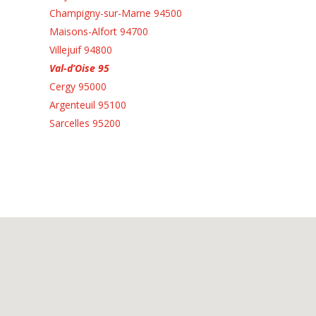
Champigny-sur-Marne 94500
Maisons-Alfort 94700
Villejuif 94800
Val-d’Oise 95
Cergy 95000
Argenteuil 95100
Sarcelles 95200