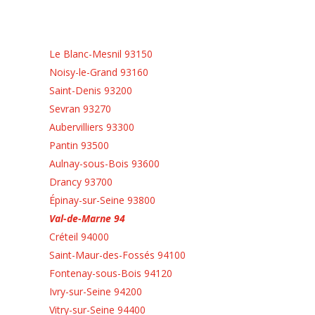
Le Blanc-Mesnil 93150
Noisy-le-Grand 93160
Saint-Denis 93200
Sevran 93270
Aubervilliers 93300
Pantin 93500
Aulnay-sous-Bois 93600
Drancy 93700
Épinay-sur-Seine 93800
Val-de-Marne 94
Créteil 94000
Saint-Maur-des-Fossés 94100
Fontenay-sous-Bois 94120
Ivry-sur-Seine 94200
Vitry-sur-Seine 94400