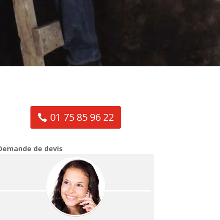
01 75 85 96 22
Demande de devis