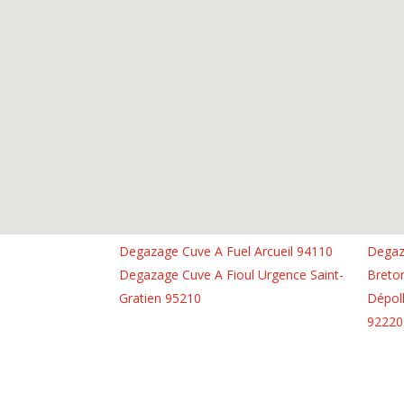
Degazage Cuve A Fuel Arcueil 94110
Degaza
Degazage Cuve A Fioul Urgence Saint-
Breto
Gratien 95210
Dépol
92220