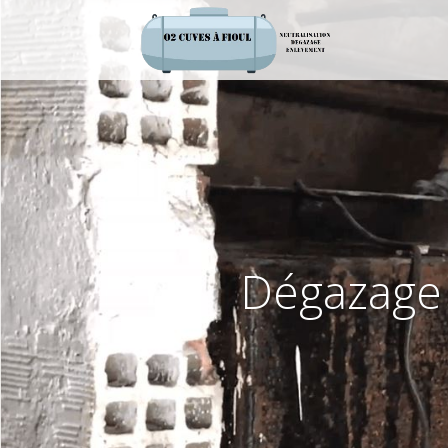
Dégazage 