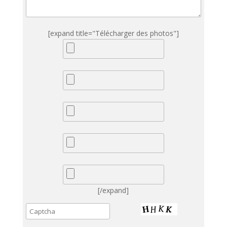
[expand title="Télécharger des photos"]
[/expand]